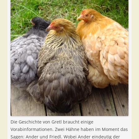
Die Geschichte von Gretl braucht einige
Vorabinformationen. Zwei Hähne haben im Moment das
Sagen: Ander und Friedl. Wobei Ander eindeutig der