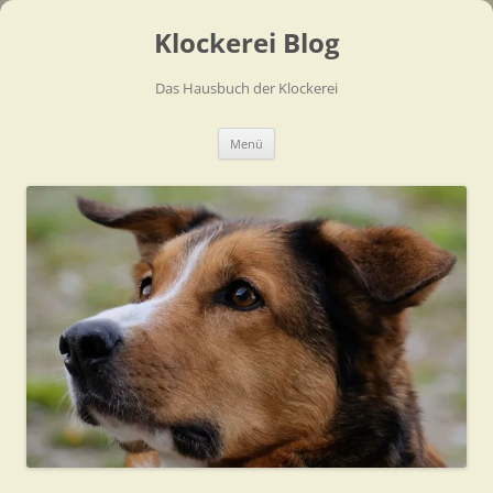
Zum
Inhalt
Klockerei Blog
springen
Das Hausbuch der Klockerei
Menü