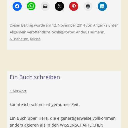
Dieser Beitrag wurde am
12. November 2014
von
Angelika
unter
Allgemein
veröffentlicht. Schlagwörter:
Ander
,
Hermann
,
Nussbaum
,
Nüsse
.
Ein Buch schreiben
1 Antwort
könnte ich schon seit geraumer Zeit.
Ein Buch über Tiere, die eigenartigerweise vollkommen
anders agieren als in den WISSENSCHAFTLICHEN