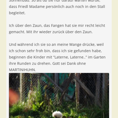
Sonnenbad. So als ob sie nur darauf warten würde,
dass Friedl Madame persönlich auch noch in den Stall
begleitet.
Ich über den Zaun, das Fangen hat sie mir recht leicht
gemacht. Mit ihr wieder zurück über den Zaun.
Und während ich sie so an meine Wange drücke, weil
ich schon sehr froh bin, dass ich sie gefunden habe,
beginnen die Kinder mit “Laterne, Laterne..” im Garten
ihre Runden zu drehen. Gott sei Dank ohne
MARTINIHUHN.