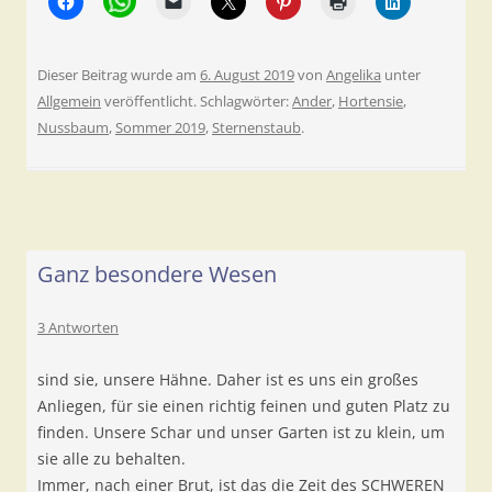
Dieser Beitrag wurde am
6. August 2019
von
Angelika
unter
Allgemein
veröffentlicht. Schlagwörter:
Ander
,
Hortensie
,
Nussbaum
,
Sommer 2019
,
Sternenstaub
.
Ganz besondere Wesen
3 Antworten
sind sie, unsere Hähne. Daher ist es uns ein großes
Anliegen, für sie einen richtig feinen und guten Platz zu
finden. Unsere Schar und unser Garten ist zu klein, um
sie alle zu behalten.
Immer, nach einer Brut, ist das die Zeit des SCHWEREN