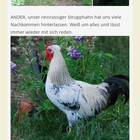
ANDER, unser reinrassiger Strupphahn hat uns viele
Nachkommen hinterlassen. Weiß um alles und lässt
immer wieder mit sich reden.