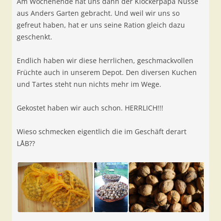
Am Wochenende hat uns dann der Klockerpapa Nüsse
aus Anders Garten gebracht. Und weil wir uns so
gefreut haben, hat er uns seine Ration gleich dazu
geschenkt.
Endlich haben wir diese herrlichen, geschmackvollen
Früchte auch in unserem Depot. Den diversen Kuchen
und Tartes steht nun nichts mehr im Wege.
Gekostet haben wir auch schon. HERRLICH!!!
Wieso schmecken eigentlich die im Geschäft derart
LÅB??