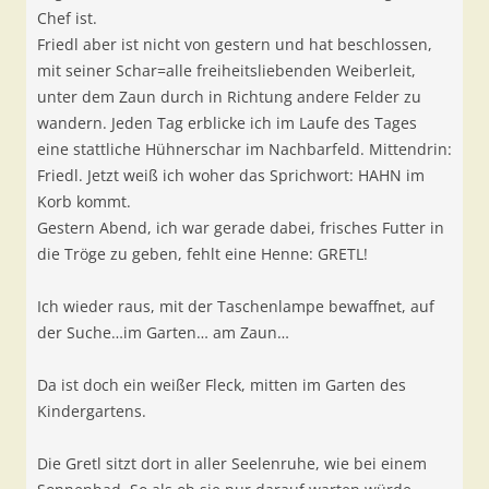
Chef ist.
Friedl aber ist nicht von gestern und hat beschlossen,
mit seiner Schar=alle freiheitsliebenden Weiberleit,
unter dem Zaun durch in Richtung andere Felder zu
wandern. Jeden Tag erblicke ich im Laufe des Tages
eine stattliche Hühnerschar im Nachbarfeld. Mittendrin:
Friedl. Jetzt weiß ich woher das Sprichwort: HAHN im
Korb kommt.
Gestern Abend, ich war gerade dabei, frisches Futter in
die Tröge zu geben, fehlt eine Henne: GRETL!
Ich wieder raus, mit der Taschenlampe bewaffnet, auf
der Suche…im Garten… am Zaun…
Da ist doch ein weißer Fleck, mitten im Garten des
Kindergartens.
Die Gretl sitzt dort in aller Seelenruhe, wie bei einem