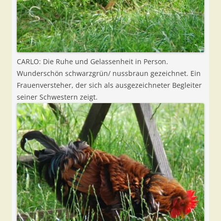
CARLO: Die Ruhe und Gelassenheit in Person.
Wunderschön schwarzgrün/ nussbraun gezeichnet. Ein
Frauenversteher, der sich als ausgezeichneter Begleiter
seiner Schwestern zeigt.