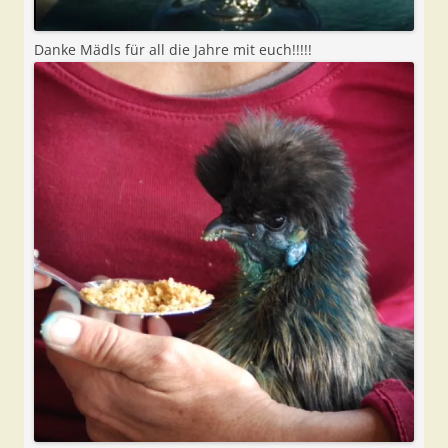
Danke Mädls für all die Jahre mit euch!!!!!