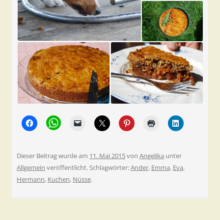
Dieser Beitrag wurde am
11. Mai 2015
von
Angelika
unter
Allgemein
veröffentlicht. Schlagwörter:
Ander
,
Emma
,
Eva
,
Hermann
,
Kuchen
,
Nüsse
.