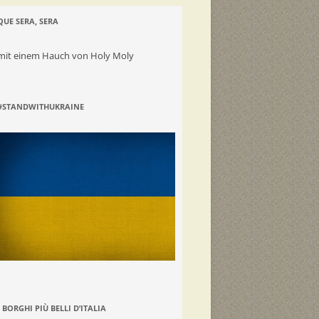
QUE SERA, SERA
mit einem Hauch von Holy Moly
#STANDWITHUKRAINE
I BORGHI PIÙ BELLI D’ITALIA