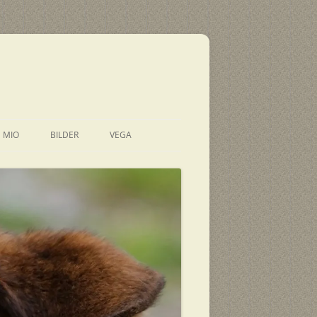
E MIO
BILDER
VEGA