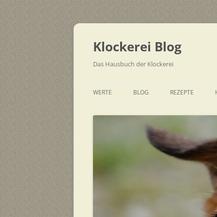
Zum
Inhalt
springen
Klockerei Blog
Das Hausbuch der Klockerei
WERTE
BLOG
REZEPTE
SCHNELL
EINFACH