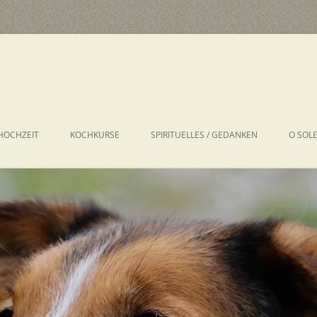
HOCHZEIT
KOCHKURSE
SPIRITUELLES / GEDANKEN
O SOL