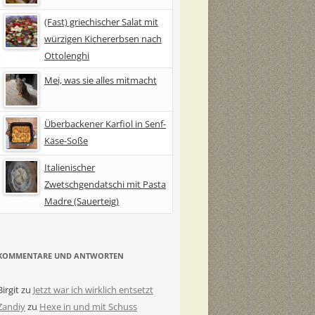
(Fast) griechischer Salat mit
würzigen Kichererbsen nach
Ottolenghi
Mei, was sie alles mitmacht
Überbackener Karfiol in Senf-
Käse-Soße
Italienischer
Zwetschgendatschi mit Pasta
Madre (Sauerteig)
KOMMENTARE UND ANTWORTEN
Birgit
zu
Jetzt war ich wirklich entsetzt
Zandiy
zu
Hexe in und mit Schuss