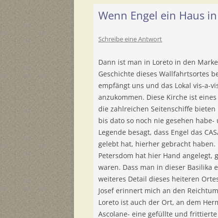
Wenn Engel ein Haus in
Schreibe eine Antwort
Dann ist man in Loreto in den Mark
Geschichte dieses Wallfahrtsortes be
empfängt uns und das Lokal vis-a-vis 
anzukommen. Diese Kirche ist eines 
die zahlreichen Seitenschiffe bieten
bis dato so noch nie gesehen habe- 
Legende besagt, dass Engel das CAS
gelebt hat, hierher gebracht haben.
Petersdom hat hier Hand angelegt, 
waren. Dass man in dieser Basilika
weiteres Detail dieses heiteren Orte
Josef erinnert mich an den Reichtu
Loreto ist auch der Ort, an dem Her
Ascolane- eine gefüllte und frittierte