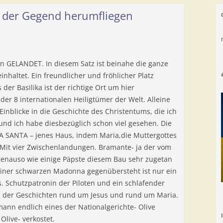
 der Gegend herumfliegen
en GELANDET. In diesem Satz ist beinahe die ganze
inhaltet. Ein freundlicher und fröhlicher Platz
der Basilika ist der richtige Ort um hier
der 8 internationalen Heiligtümer der Welt. Alleine
 Einblicke in die Geschichte des Christentums, die ich
und ich habe diesbezüglich schon viel gesehen. Die
A SANTA – jenes Haus, indem Maria,die Muttergottes
 Mit vier Zwischenlandungen. Bramante- ja der vom
genauso wie einige Päpste diesem Bau sehr zugetan
 einer schwarzen Madonna gegenübersteht ist nur ein
s. Schutzpatronin der Piloten und ein schlafender
m der Geschichten rund um Jesus und rund um Maria.
mann endlich eines der Nationalgerichte- Olive
 Olive- verkostet.