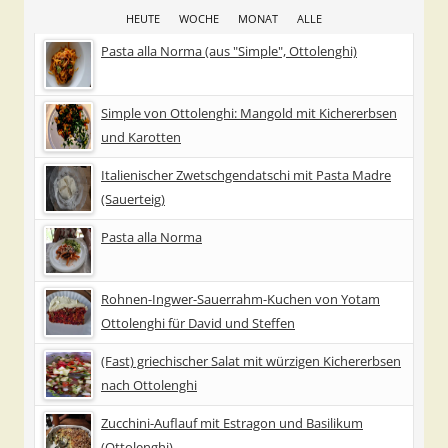
HEUTE
WOCHE
MONAT
ALLE
Pasta alla Norma (aus "Simple", Ottolenghi)
Simple von Ottolenghi: Mangold mit Kichererbsen
und Karotten
Italienischer Zwetschgendatschi mit Pasta Madre
(Sauerteig)
Pasta alla Norma
Rohnen-Ingwer-Sauerrahm-Kuchen von Yotam
Ottolenghi für David und Steffen
(Fast) griechischer Salat mit würzigen Kichererbsen
nach Ottolenghi
Zucchini-Auflauf mit Estragon und Basilikum
(Ottolenghi)