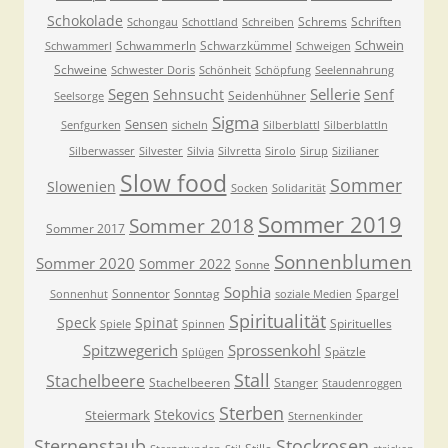
Schokolade
Schrems
Schriften
Schongau
Schottland
Schreiben
Schwein
Schwammerln
Schwarzkümmel
Schwammerl
Schweigen
Schweine
Schwester Doris
Schönheit
Schöpfung
Seelennahrung
Segen
Sellerie
Sehnsucht
Senf
Seidenhühner
Seelsorge
Sigma
Sensen
Senfgurken
sicheln
Silberblattl
Silberblattln
Silberwasser
Silvester
Silvia
Silvretta
Sirolo
Sirup
Sizilianer
Slow food
Sommer
Slowenien
Socken
Solidarität
Sommer 2019
Sommer 2018
Sommer 2017
Sonnenblumen
Sommer 2020
Sommer 2022
Sonne
Sophia
Sonnentor
Sonntag
Spargel
Sonnenhut
soziale Medien
Spiritualität
Speck
Spinat
Spirituelles
Spiele
Spinnen
Spitzwegerich
Sprossenkohl
Spätzle
Splügen
Stall
Stachelbeere
Stachelbeeren
Stanger
Staudenroggen
Sterben
Stekovics
Steiermark
Sternenkinder
Sternenstaub
Stockrosen