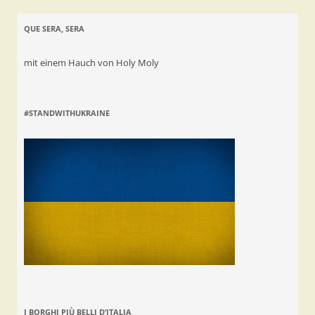
QUE SERA, SERA
mit einem Hauch von Holy Moly
#STANDWITHUKRAINE
I BORGHI PIÙ BELLI D’ITALIA