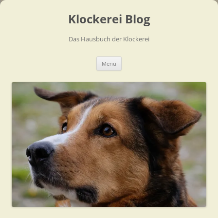
Zum
Inhalt
Klockerei Blog
springen
Das Hausbuch der Klockerei
Menü