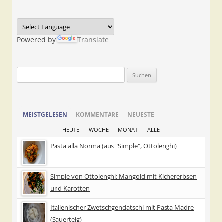
Powered by
Translate
Suchen
nach:
MEISTGELESEN
KOMMENTARE
NEUESTE
HEUTE
WOCHE
MONAT
ALLE
Pasta alla Norma (aus "Simple", Ottolenghi)
Simple von Ottolenghi: Mangold mit Kichererbsen
und Karotten
Italienischer Zwetschgendatschi mit Pasta Madre
(Sauerteig)