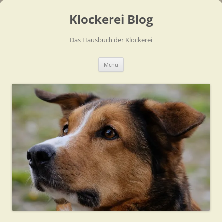
Zum
Inhalt
Klockerei Blog
springen
Das Hausbuch der Klockerei
Menü