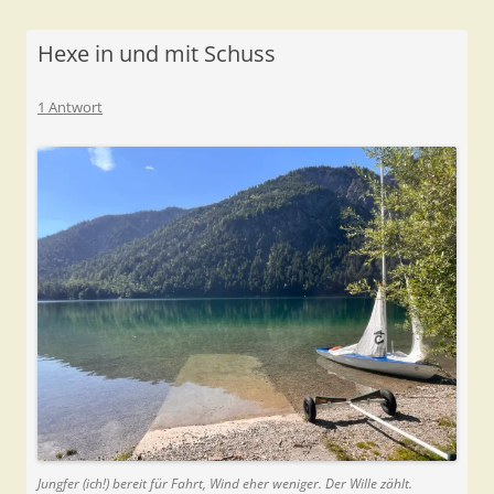
Hexe in und mit Schuss
1 Antwort
Jungfer (ich!) bereit für Fahrt, Wind eher weniger. Der Wille zählt.