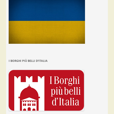
I BORGHI PIÙ BELLI D’ITALIA