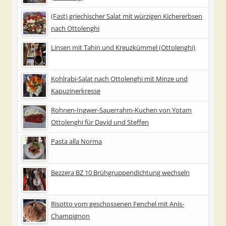
(Fast) griechischer Salat mit würzigen Kichererbsen
nach Ottolenghi
Linsen mit Tahin und Kreuzkümmel (Ottolenghi)
Kohlrabi-Salat nach Ottolenghi mit Minze und
Kapuzinerkresse
Rohnen-Ingwer-Sauerrahm-Kuchen von Yotam
Ottolenghi für David und Steffen
Pasta alla Norma
Bezzera BZ 10 Brühgruppendichtung wechseln
Risotto vom geschossenen Fenchel mit Anis-
Champignon