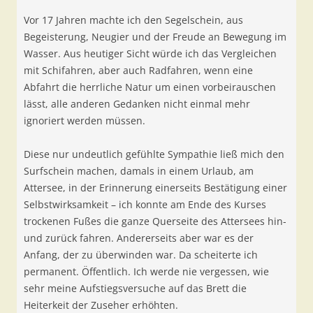
Vor 17 Jahren machte ich den Segelschein, aus
Begeisterung, Neugier und der Freude an Bewegung im
Wasser. Aus heutiger Sicht würde ich das Vergleichen
mit Schifahren, aber auch Radfahren, wenn eine
Abfahrt die herrliche Natur um einen vorbeirauschen
lässt, alle anderen Gedanken nicht einmal mehr
ignoriert werden müssen.
Diese nur undeutlich gefühlte Sympathie ließ mich den
Surfschein machen, damals in einem Urlaub, am
Attersee, in der Erinnerung einerseits Bestätigung einer
Selbstwirksamkeit – ich konnte am Ende des Kurses
trockenen Fußes die ganze Querseite des Attersees hin-
und zurück fahren. Andererseits aber war es der
Anfang, der zu überwinden war. Da scheiterte ich
permanent. Öffentlich. Ich werde nie vergessen, wie
sehr meine Aufstiegsversuche auf das Brett die
Heiterkeit der Zuseher erhöhten.