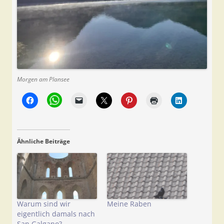
Morgen am Plansee
Ähnliche Beiträge
Warum sind wir
Meine Raben
eigentlich damals nach
San Galgano?