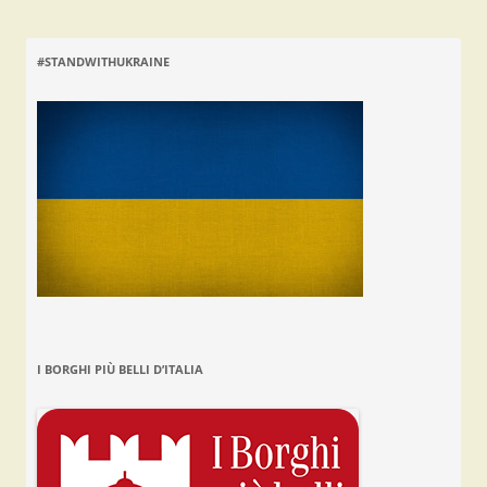
#STANDWITHUKRAINE
I BORGHI PIÙ BELLI D’ITALIA