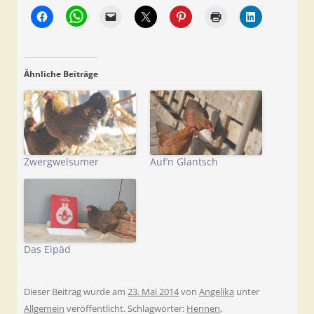
Ähnliche Beiträge
Zwergwelsumer
Auf’n Glantsch
Das Eipäd
Dieser Beitrag wurde am
23. Mai 2014
von
Angelika
unter
Allgemein
veröffentlicht. Schlagwörter:
Hennen
,