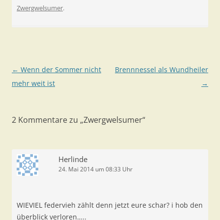
Zwergwelsumer
.
Beitragsnavigation
←
Wenn der Sommer nicht
Brennnessel als Wundheiler
mehr weit ist
→
2 Kommentare zu „
Zwergwelsumer
“
Herlinde
24. Mai 2014 um 08:33 Uhr
WIEVIEL federvieh zählt denn jetzt eure schar? i hob den
überblick verloren…..