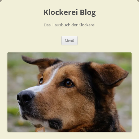
Zum
Inhalt
Klockerei Blog
springen
Das Hausbuch der Klockerei
Menü