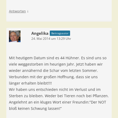
↓
Antworten
Angelika
Beitragsautor
24. Mai 2014 um 13:29 Uhr
Mit heutigem Datum sind es 44 Hühner. Es sind uns so
viele weggestorben im heurigen Jahr. Jetzt haben wir
wieder annähernd die Schar vom letzten Sommer.
Verbunden mit der großen Hoffnung, dass sie uns
länger erhalten bleibt!!!!
Wir haben uns entschieden nicht im Verlust und im
Sterben zu bleiben. Weder bei Tieren noch bei Pflanzen.
Angelehnt an ein kluges Wort einer Freundin:”Der NOT
bloß keinen Schwung lassen!”