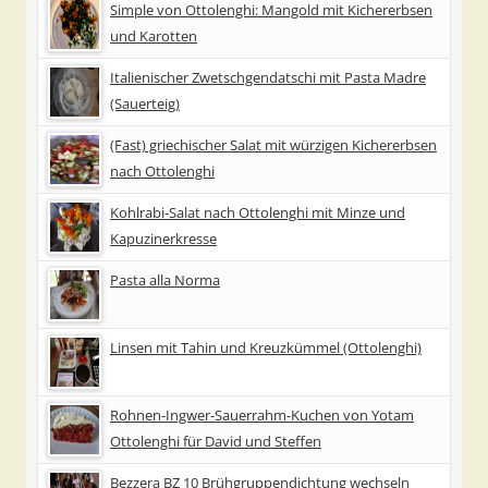
Simple von Ottolenghi: Mangold mit Kichererbsen
und Karotten
Italienischer Zwetschgendatschi mit Pasta Madre
(Sauerteig)
(Fast) griechischer Salat mit würzigen Kichererbsen
nach Ottolenghi
Kohlrabi-Salat nach Ottolenghi mit Minze und
Kapuzinerkresse
Pasta alla Norma
Linsen mit Tahin und Kreuzkümmel (Ottolenghi)
Rohnen-Ingwer-Sauerrahm-Kuchen von Yotam
Ottolenghi für David und Steffen
Bezzera BZ 10 Brühgruppendichtung wechseln