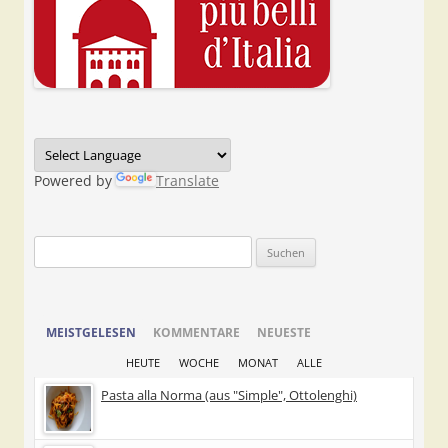
Powered by
Translate
Suchen
nach:
MEISTGELESEN
KOMMENTARE
NEUESTE
HEUTE
WOCHE
MONAT
ALLE
Pasta alla Norma (aus "Simple", Ottolenghi)