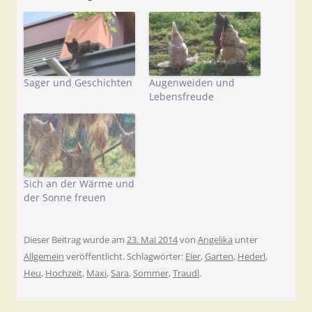
Sager und Geschichten
Augenweiden und
Lebensfreude
Sich an der Wärme und
der Sonne freuen
Dieser Beitrag wurde am
23. Mai 2014
von
Angelika
unter
Allgemein
veröffentlicht. Schlagwörter:
Eier
,
Garten
,
Hederl
,
Heu
,
Hochzeit
,
Maxi
,
Sara
,
Sommer
,
Traudl
.