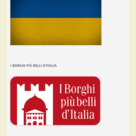
I BORGHI PIÙ BELLI D’ITALIA