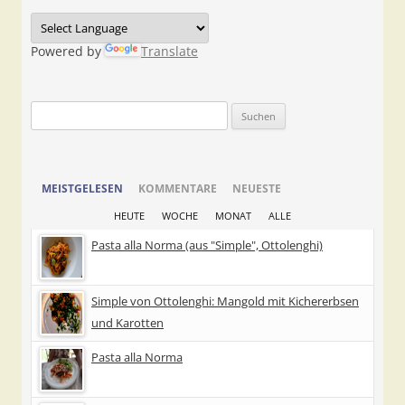
Powered by
Translate
Suchen
nach:
MEISTGELESEN
KOMMENTARE
NEUESTE
HEUTE
WOCHE
MONAT
ALLE
Pasta alla Norma (aus "Simple", Ottolenghi)
Simple von Ottolenghi: Mangold mit Kichererbsen
und Karotten
Pasta alla Norma