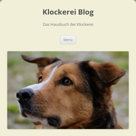
Zum
Inhalt
Klockerei Blog
springen
Das Hausbuch der Klockerei
Menü