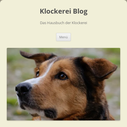
Zum
Inhalt
Klockerei Blog
springen
Das Hausbuch der Klockerei
Menü