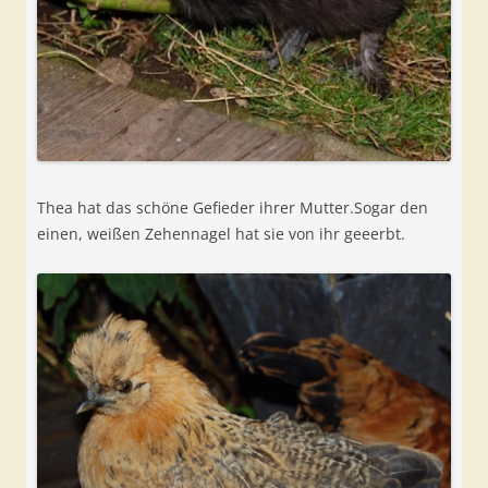
Thea hat das schöne Gefieder ihrer Mutter.Sogar den
einen, weißen Zehennagel hat sie von ihr geeerbt.