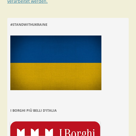
verarbeitet werden.
#STANDWITHUKRAINE
I BORGHI PIÙ BELLI D’ITALIA