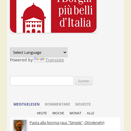
Powered by
Translate
Suchen
nach:
MEISTGELESEN
KOMMENTARE
NEUESTE
HEUTE
WOCHE
MONAT
ALLE
Pasta alla Norma (aus "Simple", Ottolenghi)