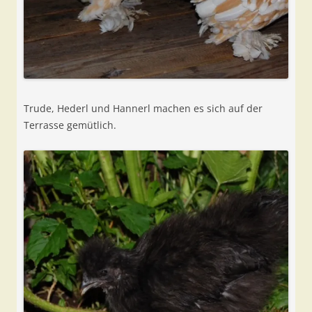
Trude, Hederl und Hannerl machen es sich auf der
Terrasse gemütlich.