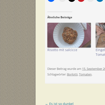
Ähnliche Beiträge
Risotto mit salcicce
Einge
Tomat
Dieser Beitrag wurde am
15. September 2
Schlagwörter:
Borlotti
,
Tomaten
.
Beitragsnavigation
←
Es ist so dunkel