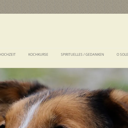
HOCHZEIT
KOCHKURSE
SPIRITUELLES / GEDANKEN
O SOL