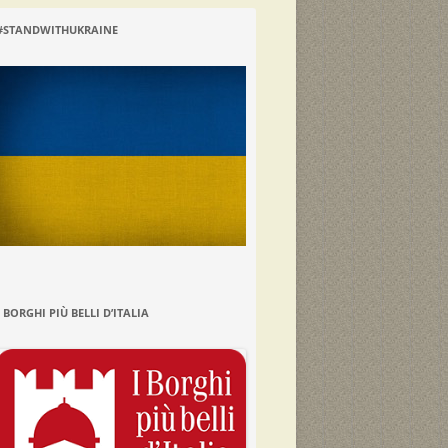
#STANDWITHUKRAINE
I BORGHI PIÙ BELLI D’ITALIA