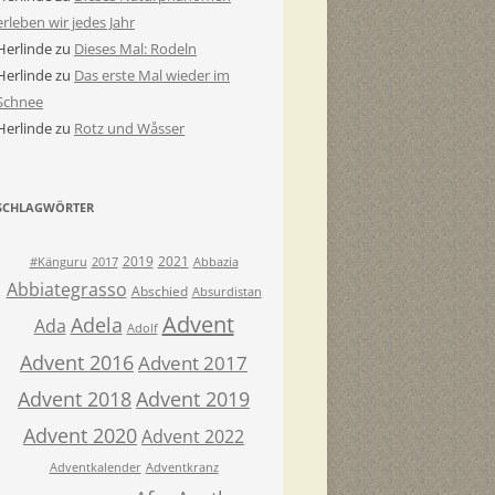
erleben wir jedes Jahr
Herlinde
zu
Dieses Mal: Rodeln
Herlinde
zu
Das erste Mal wieder im
Schnee
Herlinde
zu
Rotz und Wåsser
SCHLAGWÖRTER
2019
2021
#Känguru
2017
Abbazia
Abbiategrasso
Abschied
Absurdistan
Advent
Adela
Ada
Adolf
Advent 2016
Advent 2017
Advent 2018
Advent 2019
Advent 2020
Advent 2022
Adventkalender
Adventkranz