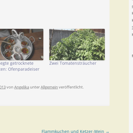
legte getrocknete
Zwei Tomatensträucher
en: Ofenparadeiser
013
von
Angelika
unter
Allgemein
veröffentlicht.
Flammkuchen und Ketzer-Wein
→