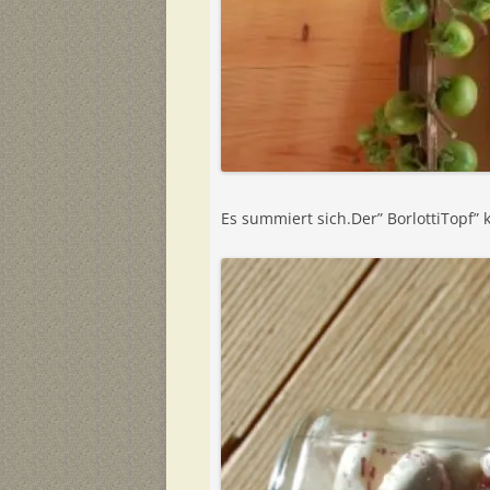
Es summiert sich.Der” BorlottiTopf”