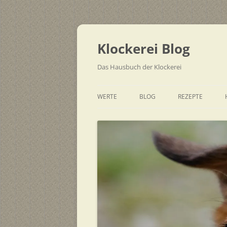
Zum
Inhalt
springen
Klockerei Blog
Das Hausbuch der Klockerei
WERTE
BLOG
REZEPTE
SCHNELL
EINFACH