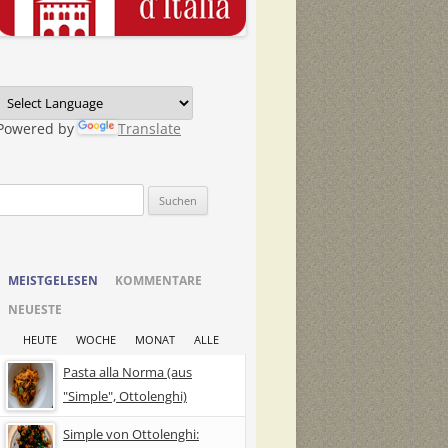
Powered by
Translate
Suchen
nach:
MEISTGELESEN
KOMMENTARE
NEUESTE
HEUTE
WOCHE
MONAT
ALLE
Pasta alla Norma (aus
"Simple", Ottolenghi)
Simple von Ottolenghi: