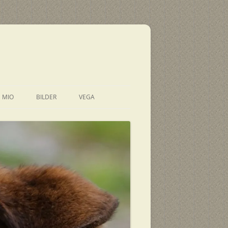
E MIO
BILDER
VEGA