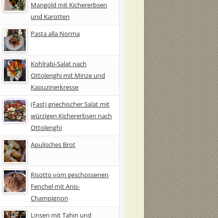
Mangold mit Kichererbsen
und Karotten
Pasta alla Norma
Kohlrabi-Salat nach
Ottolenghi mit Minze und
Kapuzinerkresse
(Fast) griechischer Salat mit
würzigen Kichererbsen nach
Ottolenghi
Apulisches Brot
Risotto vom geschossenen
Fenchel mit Anis-
Champignon
Linsen mit Tahin und