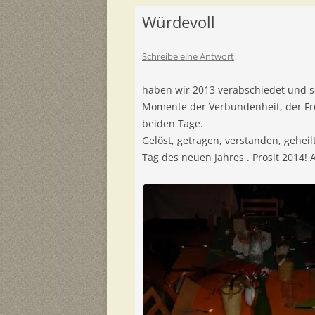
Würdevoll
Schreibe eine Antwort
haben wir 2013 verabschiedet und 
Momente der Verbundenheit, der Fr
beiden Tage.
Gelöst, getragen, verstanden, geheil
Tag des neuen Jahres . Prosit 2014! A