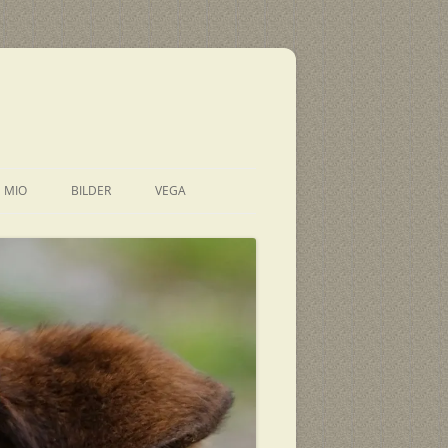
E MIO
BILDER
VEGA