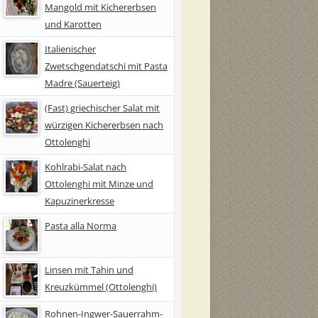
Mangold mit Kichererbsen
und Karotten
Italienischer
Zwetschgendatschi mit Pasta
Madre (Sauerteig)
(Fast) griechischer Salat mit
würzigen Kichererbsen nach
Ottolenghi
Kohlrabi-Salat nach
Ottolenghi mit Minze und
Kapuzinerkresse
Pasta alla Norma
Linsen mit Tahin und
Kreuzkümmel (Ottolenghi)
Rohnen-Ingwer-Sauerrahm-