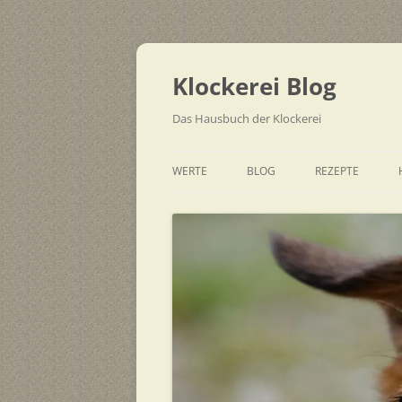
Zum
Inhalt
springen
Klockerei Blog
Das Hausbuch der Klockerei
WERTE
BLOG
REZEPTE
SCHNELL
EINFACH