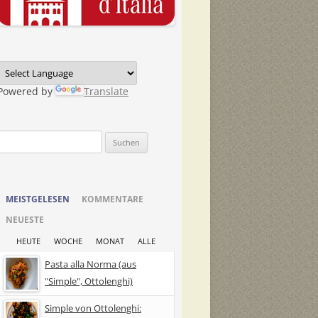
Powered by
Translate
Suchen
nach:
MEISTGELESEN
KOMMENTARE
NEUESTE
HEUTE
WOCHE
MONAT
ALLE
Pasta alla Norma (aus
"Simple", Ottolenghi)
Simple von Ottolenghi: