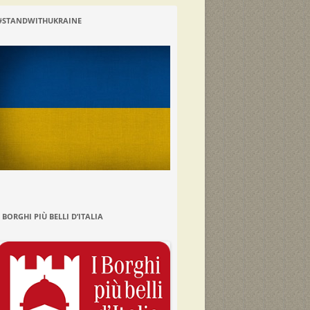
#STANDWITHUKRAINE
I BORGHI PIÙ BELLI D’ITALIA