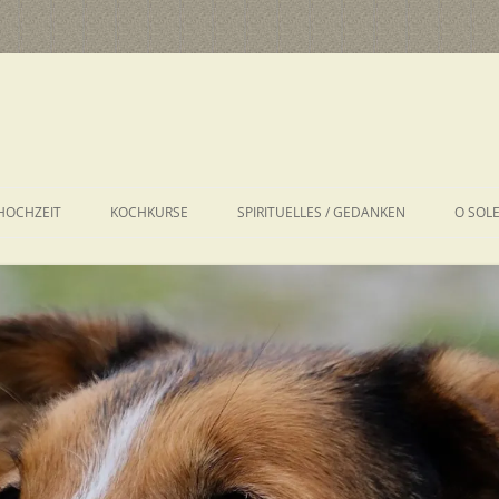
HOCHZEIT
KOCHKURSE
SPIRITUELLES / GEDANKEN
O SOL