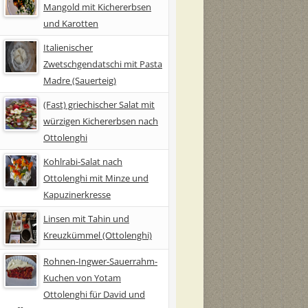
Mangold mit Kichererbsen
und Karotten
Italienischer
Zwetschgendatschi mit Pasta
Madre (Sauerteig)
(Fast) griechischer Salat mit
würzigen Kichererbsen nach
Ottolenghi
Kohlrabi-Salat nach
Ottolenghi mit Minze und
Kapuzinerkresse
Linsen mit Tahin und
Kreuzkümmel (Ottolenghi)
Rohnen-Ingwer-Sauerrahm-
Kuchen von Yotam
Ottolenghi für David und