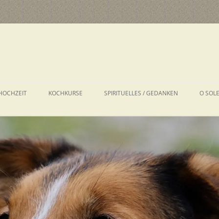
HOCHZEIT
KOCHKURSE
SPIRITUELLES / GEDANKEN
O SOL