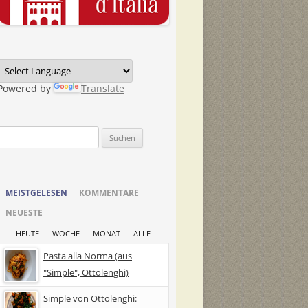
Powered by
Translate
Suchen
nach:
MEISTGELESEN
KOMMENTARE
NEUESTE
HEUTE
WOCHE
MONAT
ALLE
Pasta alla Norma (aus
"Simple", Ottolenghi)
Simple von Ottolenghi: