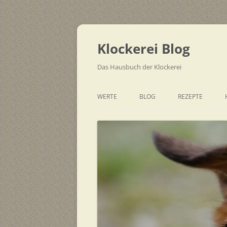
Zum
Inhalt
springen
Klockerei Blog
Das Hausbuch der Klockerei
WERTE
BLOG
REZEPTE
SCHNELL
EINFACH