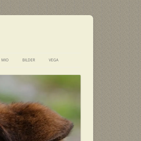
E MIO
BILDER
VEGA