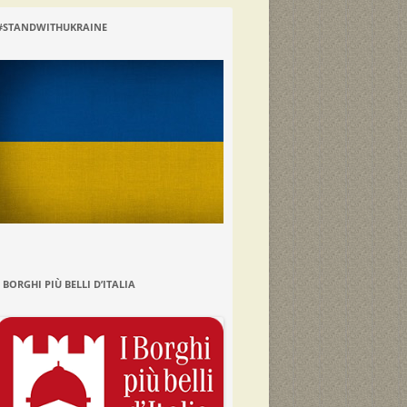
#STANDWITHUKRAINE
I BORGHI PIÙ BELLI D’ITALIA