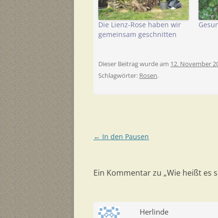
Die Lienz-Rose haben wir
Gesun
gemeinsam geschnitten
Dieser Beitrag wurde am
12. November 2
Schlagwörter:
Rosen
.
Beitragsnavigation
←
In den Pausen
Ein Kommentar zu „
Wie heißt es 
Herlinde