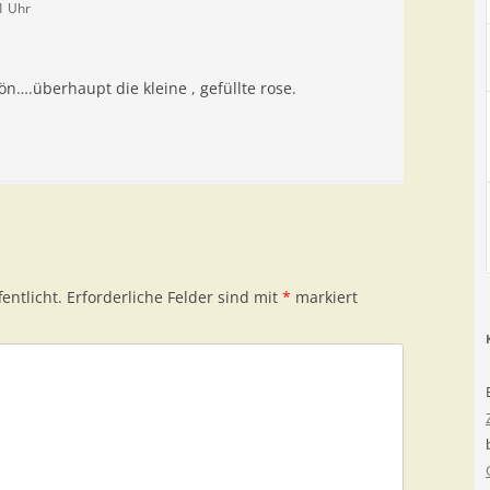
1 Uhr
ön….überhaupt die kleine , gefüllte rose.
entlicht.
Erforderliche Felder sind mit
*
markiert