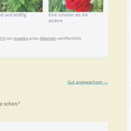
d und kräftig
Eine schöner als die
andere
015
von
Angelika
unter
Allgemein
veröffentlicht.
Gut angewachsen
→
so schön:
“