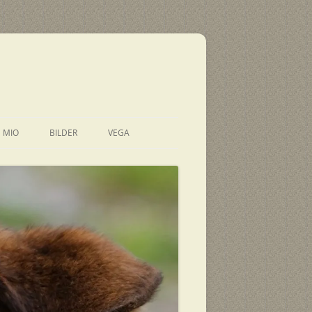
E MIO
BILDER
VEGA