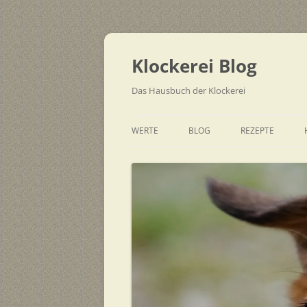
Zum
Inhalt
springen
Klockerei Blog
Das Hausbuch der Klockerei
WERTE
BLOG
REZEPTE
SCHNELL
EINFACH