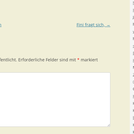
h
Fini fragt sich,
→
entlicht.
Erforderliche Felder sind mit
*
markiert