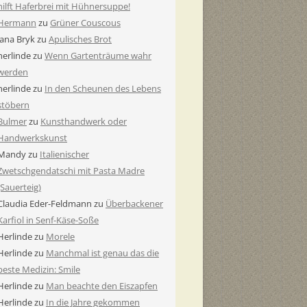
hilft Haferbrei mit Hühnersuppe!
Hermann
zu
Grüner Couscous
Jana Bryk
zu
Apulisches Brot
herlinde
zu
Wenn Gartenträume wahr
werden
herlinde
zu
In den Scheunen des Lebens
stöbern
Bulmer
zu
Kunsthandwerk oder
Handwerkskunst
Mandy
zu
Italienischer
Zwetschgendatschi mit Pasta Madre
(Sauerteig)
Claudia Eder-Feldmann
zu
Überbackener
Karfiol in Senf-Käse-Soße
Herlinde
zu
Morele
Herlinde
zu
Manchmal ist genau das die
beste Medizin: Smile
Herlinde
zu
Man beachte den Eiszapfen
Herlinde
zu
In die Jahre gekommen