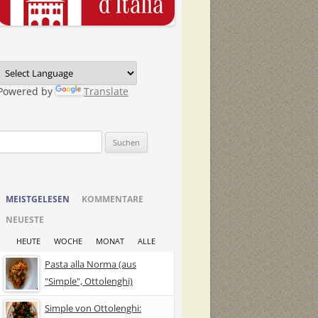
Powered by
Translate
Suchen
nach:
MEISTGELESEN
KOMMENTARE
NEUESTE
HEUTE
WOCHE
MONAT
ALLE
Pasta alla Norma (aus
"Simple", Ottolenghi)
Simple von Ottolenghi: