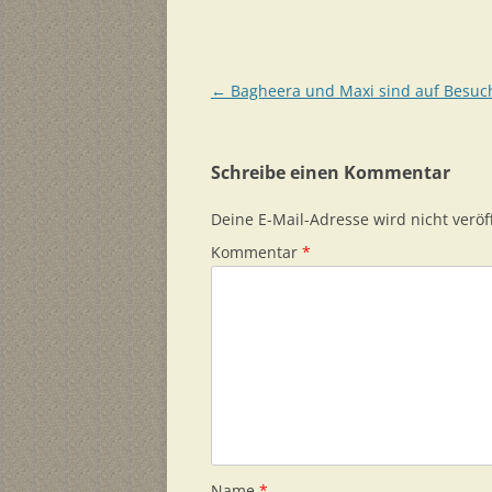
Beitragsnavigation
←
Bagheera und Maxi sind auf Besuc
Schreibe einen Kommentar
Deine E-Mail-Adresse wird nicht veröff
Kommentar
*
Name
*