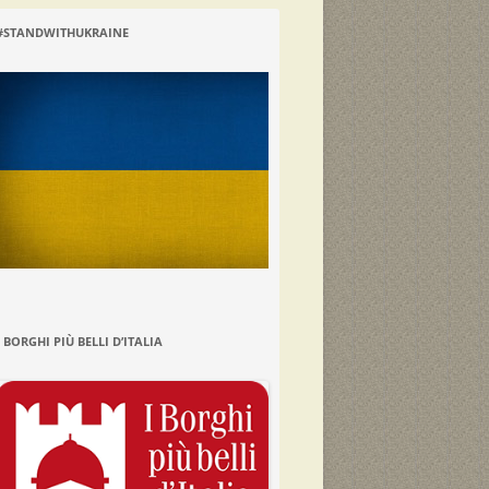
#STANDWITHUKRAINE
I BORGHI PIÙ BELLI D’ITALIA