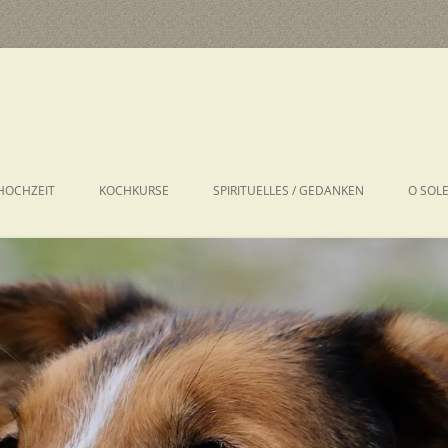
HOCHZEIT
KOCHKURSE
SPIRITUELLES / GEDANKEN
O SOL