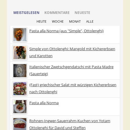
MEISTGELESEN
KOMMENTARE
NEUESTE
HEUTE
WOCHE
MONAT
ALLE
Pasta alla Norma (aus "Simple", Ottolenghi)
Simple von Ottolenghi: Mangold mit Kichererbsen
und Karotten
Italienischer Zwetschgendatschi mit Pasta Madre
(Sauerteig)
(Fast) griechischer Salat mit würzigen Kichererbsen
nach Ottolenghi
Pasta alla Norma
Rohnen-Ingwer-Sauerrahm-Kuchen von Yotam
Ottolenghi für David und Steffen