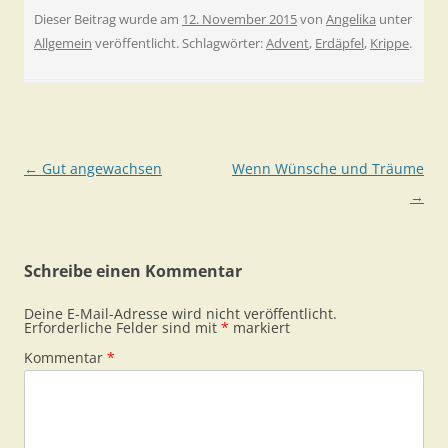
Dieser Beitrag wurde am
12. November 2015
von
Angelika
unter
Allgemein
veröffentlicht. Schlagwörter:
Advent
,
Erdäpfel
,
Krippe
.
Beitragsnavigation
←
Gut angewachsen
Wenn Wünsche und Träume
→
Schreibe einen Kommentar
Deine E-Mail-Adresse wird nicht veröffentlicht.
Erforderliche Felder sind mit
*
markiert
Kommentar
*