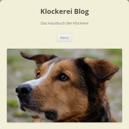
Zum
Inhalt
Klockerei Blog
springen
Das Hausbuch der Klockerei
Menü