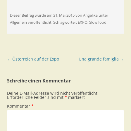
Dieser Beitrag wurde am
31. Mai 2015
von
Angelika
unter
Allgemein
veröffentlicht. Schlagwörter:
EXPO
,
Slow food
.
Beitragsnavigation
←
Österreich auf der Expo
Una grande famiglia
→
Schreibe einen Kommentar
Deine E-Mail-Adresse wird nicht veröffentlicht.
Erforderliche Felder sind mit
*
markiert
Kommentar
*