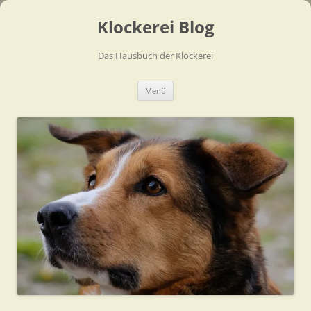
Zum
Inhalt
Klockerei Blog
springen
Das Hausbuch der Klockerei
Menü