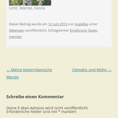
Licht, Wärme, Sonne
Dieser Beitrag wurde am
12. Juni 2013
von
Angelika
unter
Allgemein
veröffentlicht. Schlagwörter:
Ernährung
,
Essen
,
Hennen
.
Beitragsnavigation
←
Meine kopernikanische
Clematis und Mohn
→
Wende
Schreibe einen Kommentar
Deine E-Mail-Adresse wird nicht veröffentlicht.
Erforderliche Felder sind mit
*
markiert