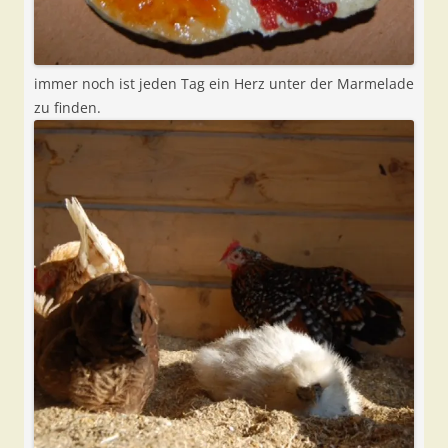
immer noch ist jeden Tag ein Herz unter der Marmelade
zu finden.