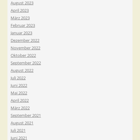
August 2023
April 2023
März 2023
Februar 2023
Januar 2023
Dezember 2022
November 2022
Oktober 2022
September 2022
August 2022
Juli 2022
Juni 2022
Mai 2022
April 2022
März 2022
September 2021
August 2021
Juli 2021
Juni 2021