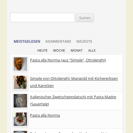
Suchen
nach:
MEISTGELESEN
KOMMENTARE
NEUESTE
HEUTE
WOCHE
MONAT
ALLE
Pasta alla Norma (aus "Simple", Ottolenghi)
Simple von Ottolenghi: Mangold mit Kichererbsen
und Karotten
Italienischer Zwetschgendatschi mit Pasta Madre
(Sauerteig)
Pasta alla Norma