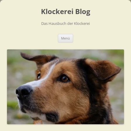
Zum
Inhalt
Klockerei Blog
springen
Das Hausbuch der Klockerei
Menü