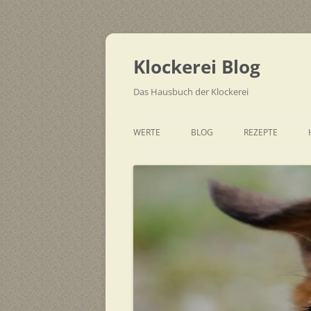
Zum
Inhalt
springen
Klockerei Blog
Das Hausbuch der Klockerei
WERTE
BLOG
REZEPTE
SCHNELL
EINFACH