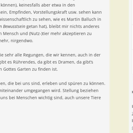
 können), keinesfalls aber etwa in den
ein, Empfinden, Vorstellungskraft usw. sehen kann
issenschaftlich zu sehen, wie es Martin Balluch in
on Bewusstsein
getan hat), bleibt mir nichts anderes
en Mensch und (Nutz-)tier mehr akzeptieren zu
 mehr, nirgendwo.
wie sehr alle Regungen, die wir kennen, auch in der
ibt es Rührendes, da gibt es Dramen, da gibt’s
n Gottes Garten zu finden ist.
n, die bei uns sind, erleben und spüren zu können.
miteinander umgegangen wird. Stellung beziehen
 uns bei Menschen wichtig sind, auch unsere Tiere