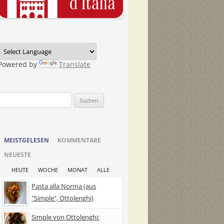
Powered by
Translate
Suchen
nach:
MEISTGELESEN
KOMMENTARE
NEUESTE
HEUTE
WOCHE
MONAT
ALLE
Pasta alla Norma (aus
"Simple", Ottolenghi)
Simple von Ottolenghi: