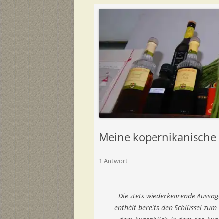
Meine kopernikanisch
1 Antwort
Die stets wiederkehrende Aussage
enthält bereits den Schlüssel zum