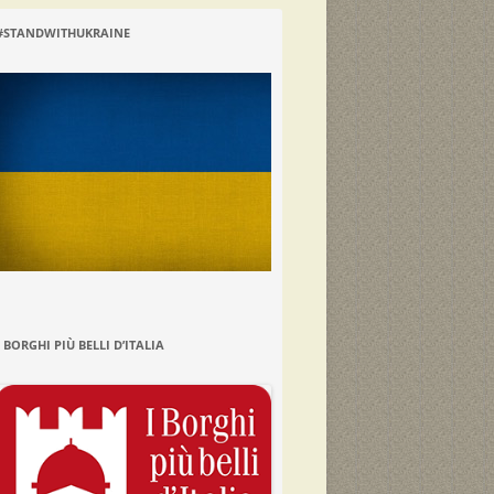
#STANDWITHUKRAINE
I BORGHI PIÙ BELLI D’ITALIA