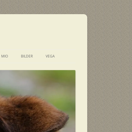
E MIO
BILDER
VEGA