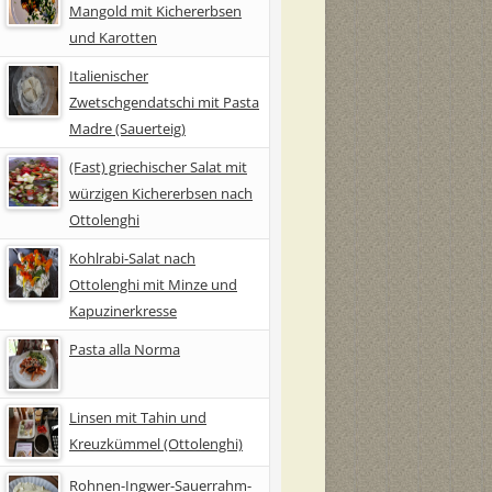
Mangold mit Kichererbsen
und Karotten
Italienischer
Zwetschgendatschi mit Pasta
Madre (Sauerteig)
(Fast) griechischer Salat mit
würzigen Kichererbsen nach
Ottolenghi
Kohlrabi-Salat nach
Ottolenghi mit Minze und
Kapuzinerkresse
Pasta alla Norma
Linsen mit Tahin und
Kreuzkümmel (Ottolenghi)
Rohnen-Ingwer-Sauerrahm-