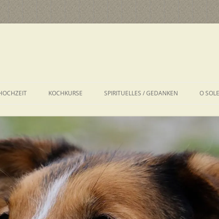
HOCHZEIT
KOCHKURSE
SPIRITUELLES / GEDANKEN
O SOL