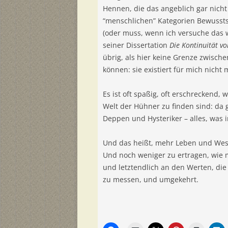
Hennen, die das angeblich gar nicht
“menschlichen” Kategorien Bewussts
(oder muss, wenn ich versuche das w
seiner Dissertation
Die Kontinuität v
übrig, als hier keine Grenze zwisch
können: sie existiert für mich nicht
Es ist oft spaßig, oft erschreckend, 
Welt der Hühner zu finden sind: da g
Deppen und Hysteriker – alles, was i
Und das heißt, mehr Leben und Wese
Und noch weniger zu ertragen, wie 
und letztendlich an den Werten, die
zu messen, und umgekehrt.