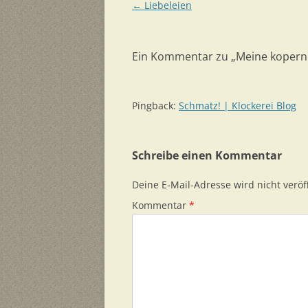
Beitragsnavigation
←
Liebeleien
Ein Kommentar zu „
Meine kopern
Pingback:
Schmatz! | Klockerei Blog
Schreibe einen Kommentar
Deine E-Mail-Adresse wird nicht veröff
Kommentar
*