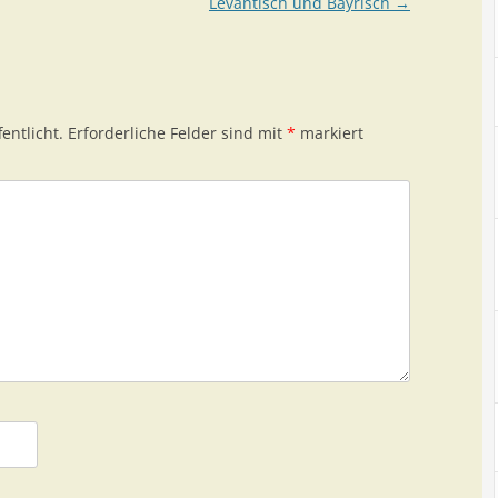
Levantisch und Bayrisch
→
entlicht.
Erforderliche Felder sind mit
*
markiert