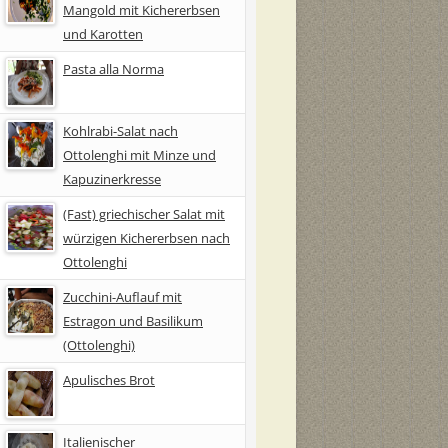
Mangold mit Kichererbsen
und Karotten
Pasta alla Norma
Kohlrabi-Salat nach
Ottolenghi mit Minze und
Kapuzinerkresse
(Fast) griechischer Salat mit
würzigen Kichererbsen nach
Ottolenghi
Zucchini-Auflauf mit
Estragon und Basilikum
(Ottolenghi)
Apulisches Brot
Italienischer