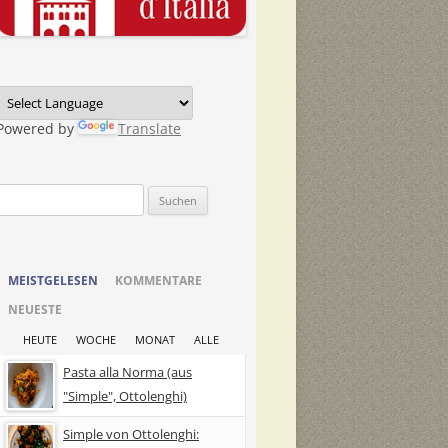
Powered by
Translate
Suchen
nach:
MEISTGELESEN
KOMMENTARE
NEUESTE
HEUTE
WOCHE
MONAT
ALLE
Pasta alla Norma (aus
"Simple", Ottolenghi)
Simple von Ottolenghi: