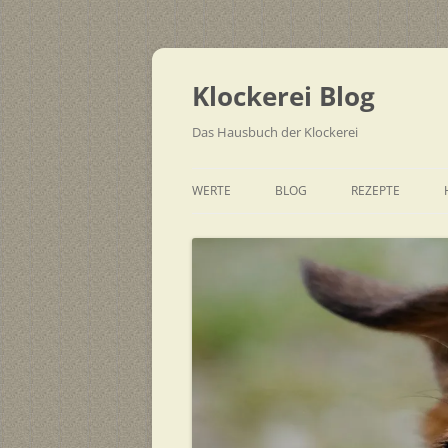
Zum
Inhalt
springen
Klockerei Blog
Das Hausbuch der Klockerei
WERTE
BLOG
REZEPTE
SCHNELL
EINFACH