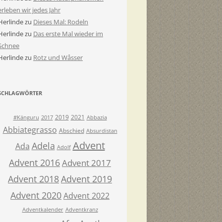
erleben wir jedes Jahr
Herlinde
zu
Dieses Mal: Rodeln
Herlinde
zu
Das erste Mal wieder im
Schnee
Herlinde
zu
Rotz und Wåsser
SCHLAGWÖRTER
2019
2021
#Känguru
2017
Abbazia
Abbiategrasso
Abschied
Absurdistan
Advent
Adela
Ada
Adolf
Advent 2016
Advent 2017
Advent 2018
Advent 2019
Advent 2020
Advent 2022
Adventkalender
Adventkranz