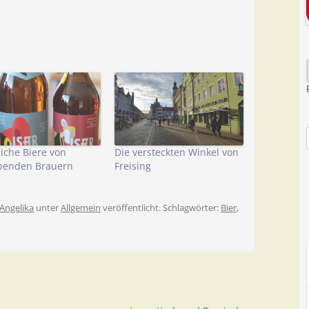
liche Biere von
Die versteckten Winkel von
ebenden Brauern
Freising
Angelika
unter
Allgemein
veröffentlicht. Schlagwörter:
Bier
,