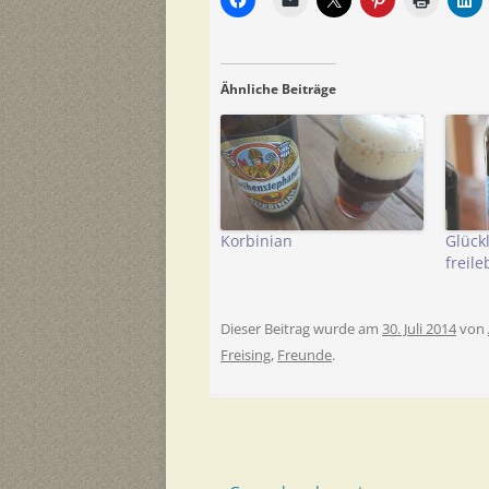
Ähnliche Beiträge
Korbinian
Glück
freil
Dieser Beitrag wurde am
30. Juli 2014
von
Freising
,
Freunde
.