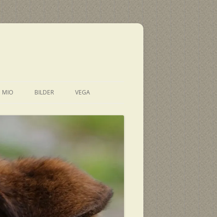
E MIO
BILDER
VEGA