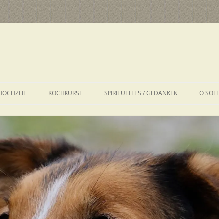
HOCHZEIT
KOCHKURSE
SPIRITUELLES / GEDANKEN
O SOL