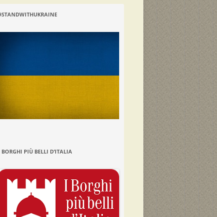
#STANDWITHUKRAINE
I BORGHI PIÙ BELLI D’ITALIA