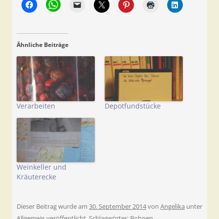
Ähnliche Beiträge
Verarbeiten
Depotfundstücke
Weinkeller und
Kräuterecke
Dieser Beitrag wurde am
30. September 2014
von
Angelika
unter
Allgemein
veröffentlicht. Schlagwörter:
Bohnen
.