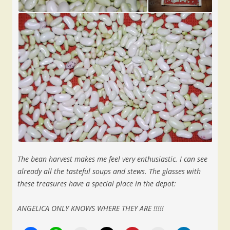
The bean harvest makes me feel very enthusiastic. I can see
already all the tasteful soups and stews. The glasses with
these treasures have a special place in the depot:
ANGELICA ONLY KNOWS WHERE THEY ARE !!!!!