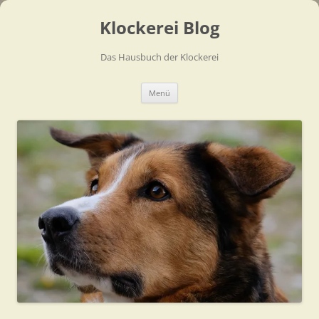
Zum
Inhalt
Klockerei Blog
springen
Das Hausbuch der Klockerei
Menü