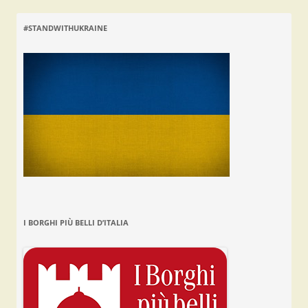
#STANDWITHUKRAINE
I BORGHI PIÙ BELLI D’ITALIA