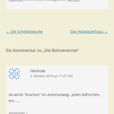
Beitragsnavigation
←
Die Scheibengurke
Das Holzgauerhaus
→
Ein Kommentar zu „
Die Bohnenernte
“
Herlinde
2. Oktober 2014 um 11:27 Uhr
da wirds “krachen” im antoniusweg…jedes böhnchen,
ein…….
↓
Antworten