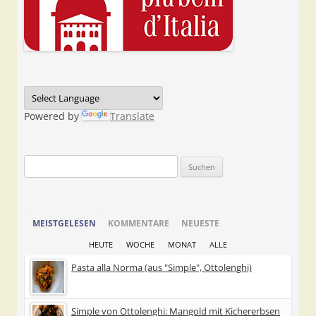
Powered by
Translate
Suchen
nach:
MEISTGELESEN
KOMMENTARE
NEUESTE
HEUTE
WOCHE
MONAT
ALLE
Pasta alla Norma (aus "Simple", Ottolenghi)
Simple von Ottolenghi: Mangold mit Kichererbsen