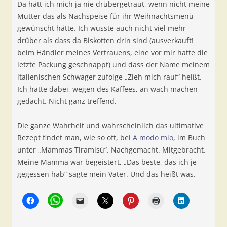
Da hätt ich mich ja nie drübergetraut, wenn nicht meine
Mutter das als Nachspeise für ihr Weihnachtsmenü
gewünscht hätte. Ich wusste auch nicht viel mehr
drüber als dass da Biskotten drin sind (ausverkauft!
beim Händler meines Vertrauens, eine vor mir hatte die
letzte Packung geschnappt) und dass der Name meinem
italienischen Schwager zufolge „Zieh mich rauf“ heißt.
Ich hatte dabei, wegen des Kaffees, an wach machen
gedacht. Nicht ganz treffend.
Die ganze Wahrheit und wahrscheinlich das ultimative
Rezept findet man, wie so oft, bei
A modo mio
, im Buch
unter „Mammas Tiramisù“. Nachgemacht. Mitgebracht.
Meine Mamma war begeistert, „Das beste, das ich je
gegessen hab“ sagte mein Vater. Und das heißt was.