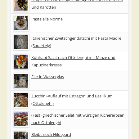
und Karotten
Pasta alla Norma
Italienischer Zwetschgendatschi mit Pasta Madre
(Sauerteig)
Kohlrabi-Salat nach Ottolenghi mit Minze und
Kapuzinerkresse
Eier in Wasserglas
Zucchini-Auflauf mit Estragon und Basilikum
(Ottolenghi)
(Fast) griechischer Salat mit würzigen Kichererbsen
nach Ottolenghi
Bleibt noch Hildegard