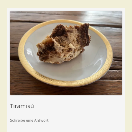
Tiramisù
Schreibe eine Antwort