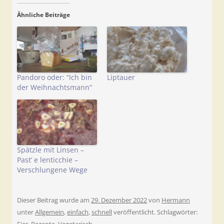
Ähnliche Beiträge
Pandoro oder: “Ich bin
Liptauer
der Weihnachtsmann”
Spätzle mit Linsen –
Past’ e lenticchie –
Verschlungene Wege
Dieser Beitrag wurde am
29. Dezember 2022
von
Hermann
unter
Allgemein
,
einfach
,
schnell
veröffentlicht. Schlagwörter: