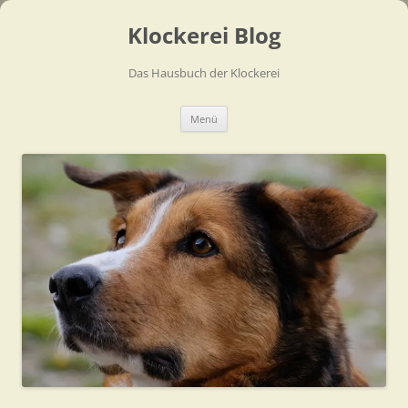
Zum
Inhalt
Klockerei Blog
springen
Das Hausbuch der Klockerei
Menü