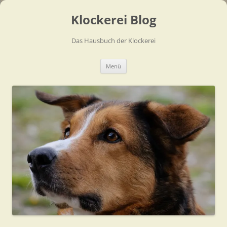
Zum
Inhalt
Klockerei Blog
springen
Das Hausbuch der Klockerei
Menü