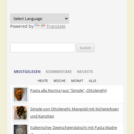
Powered by
Translate
Suchen
nach:
MEISTGELESEN
KOMMENTARE
NEUESTE
HEUTE
WOCHE
MONAT
ALLE
Pasta alla Norma (aus "Simple", Ottolenghi)
Simple von Ottolenghi: Mangold mit Kichererbsen
und Karotten
Italienischer Zwetschgendatschi mit Pasta Madre