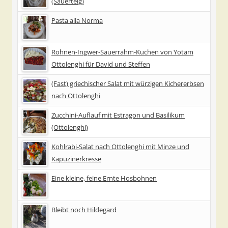
(Sauerteig)
Pasta alla Norma
Rohnen-Ingwer-Sauerrahm-Kuchen von Yotam
Ottolenghi für David und Steffen
(Fast) griechischer Salat mit würzigen Kichererbsen
nach Ottolenghi
Zucchini-Auflauf mit Estragon und Basilikum
(Ottolenghi)
Kohlrabi-Salat nach Ottolenghi mit Minze und
Kapuzinerkresse
Eine kleine, feine Ernte Hosbohnen
Bleibt noch Hildegard