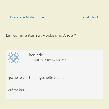
Beitragsnavigation
←
Die erste Mohnblüte
Frühstück
→
Ein Kommentar zu „
Flocke und Ander
“
herlinde
19. Mai 2015 um 07:03 Uhr
gscheite viecher ….gscheite viecher
↓
Antworten