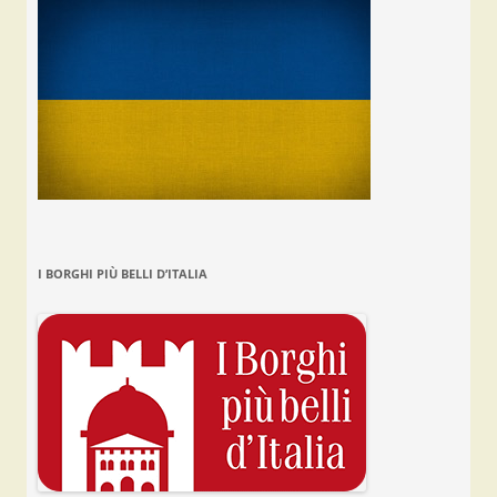
I BORGHI PIÙ BELLI D’ITALIA