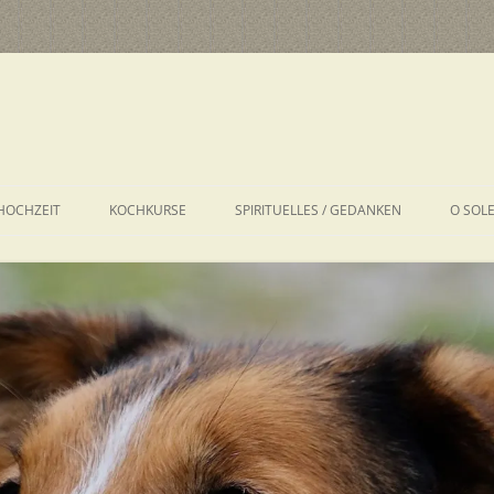
HOCHZEIT
KOCHKURSE
SPIRITUELLES / GEDANKEN
O SOL