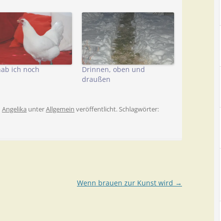
hab ich noch
Drinnen, oben und
draußen
n
Angelika
unter
Allgemein
veröffentlicht. Schlagwörter:
Wenn brauen zur Kunst wird
→