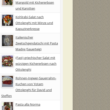
Mangold mit Kichererbsen
und Karotten
Kohlrabi-Salat nach
Ottolenghi mit Minze und
Kapuzinerkresse
Italienischer
Zwetschgendatschi mit Pasta
Madre (Sauerteig)
(Fast) griechischer Salat mit
würzigen Kichererbsen nach
Ottolenghi
Rohnen-Ingwer-Sauerrahm-
Kuchen von Yotam
Ottolenghi für David und
Steffen
Pasta alla Norma