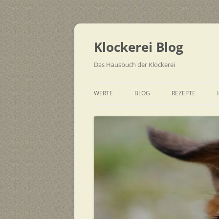
Zum
Inhalt
springen
Klockerei Blog
Das Hausbuch der Klockerei
WERTE
BLOG
REZEPTE
SCHNELL
EINFACH