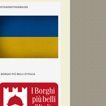
#STANDWITHUKRAINE
I BORGHI PIÙ BELLI D’ITALIA