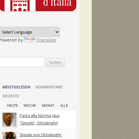
Powered by
Translate
Suchen
nach:
MEISTGELESEN
KOMMENTARE
NEUESTE
HEUTE
WOCHE
MONAT
ALLE
Pasta alla Norma (aus
"Simple", Ottolenghi)
Simple von Ottolenghi: