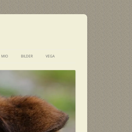
E MIO
BILDER
VEGA