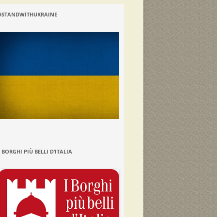
#STANDWITHUKRAINE
I BORGHI PIÙ BELLI D’ITALIA