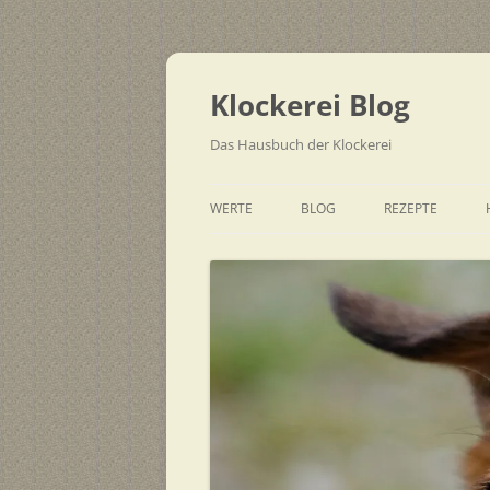
Zum
Inhalt
springen
Klockerei Blog
Das Hausbuch der Klockerei
WERTE
BLOG
REZEPTE
SCHNELL
EINFACH