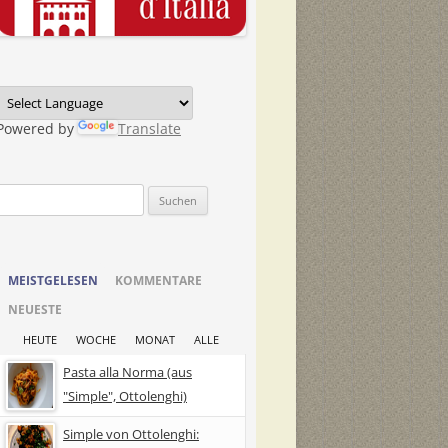
Powered by
Translate
Suchen
nach:
MEISTGELESEN
KOMMENTARE
NEUESTE
HEUTE
WOCHE
MONAT
ALLE
Pasta alla Norma (aus
"Simple", Ottolenghi)
Simple von Ottolenghi: