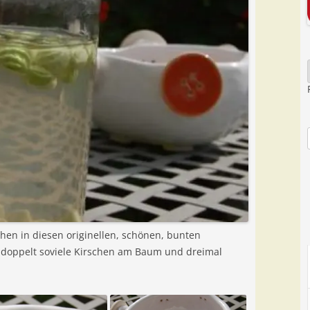
chen in diesen originellen, schönen, bunten
 doppelt soviele Kirschen am Baum und dreimal