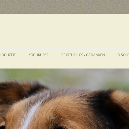
HOCHZEIT
KOCHKURSE
SPIRITUELLES / GEDANKEN
O SOL