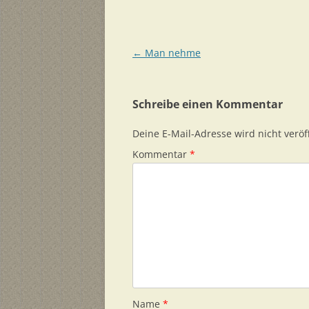
Beitragsnavigation
←
Man nehme
Schreibe einen Kommentar
Deine E-Mail-Adresse wird nicht veröff
Kommentar
*
Name
*