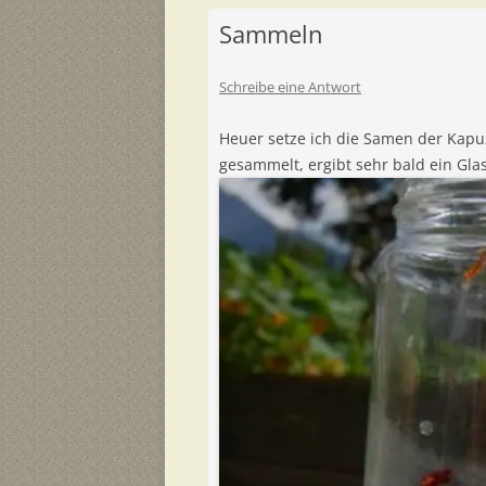
Sammeln
Schreibe eine Antwort
Heuer setze ich die Samen der Kapuz
gesammelt, ergibt sehr bald ein Glas