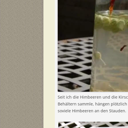
Seit ich die Himbeeren und die Kirs
Behältern sammle, hängen plötzlich
soviele Himbeeren an den Stauden.