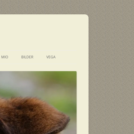
E MIO
BILDER
VEGA