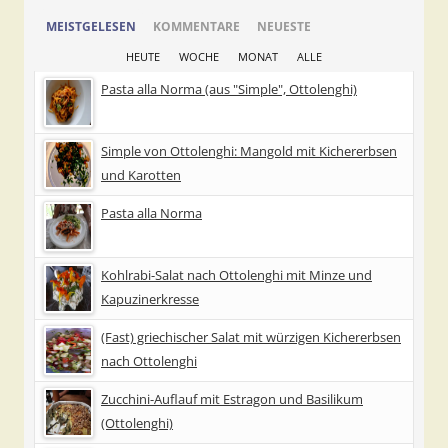
MEISTGELESEN
KOMMENTARE
NEUESTE
HEUTE
WOCHE
MONAT
ALLE
Pasta alla Norma (aus "Simple", Ottolenghi)
Simple von Ottolenghi: Mangold mit Kichererbsen
und Karotten
Pasta alla Norma
Kohlrabi-Salat nach Ottolenghi mit Minze und
Kapuzinerkresse
(Fast) griechischer Salat mit würzigen Kichererbsen
nach Ottolenghi
Zucchini-Auflauf mit Estragon und Basilikum
(Ottolenghi)