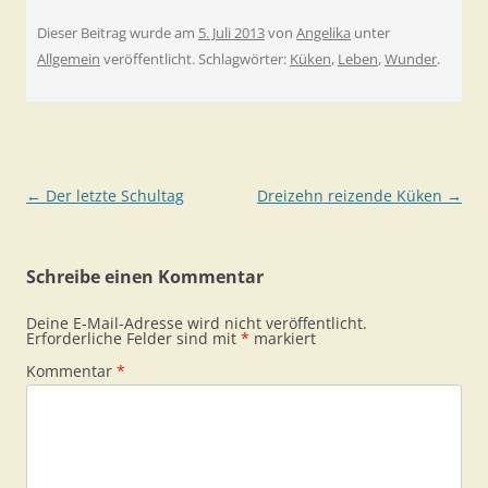
Dieser Beitrag wurde am
5. Juli 2013
von
Angelika
unter
Allgemein
veröffentlicht. Schlagwörter:
Küken
,
Leben
,
Wunder
.
Beitragsnavigation
←
Der letzte Schultag
Dreizehn reizende Küken
→
Schreibe einen Kommentar
Deine E-Mail-Adresse wird nicht veröffentlicht.
Erforderliche Felder sind mit
*
markiert
Kommentar
*