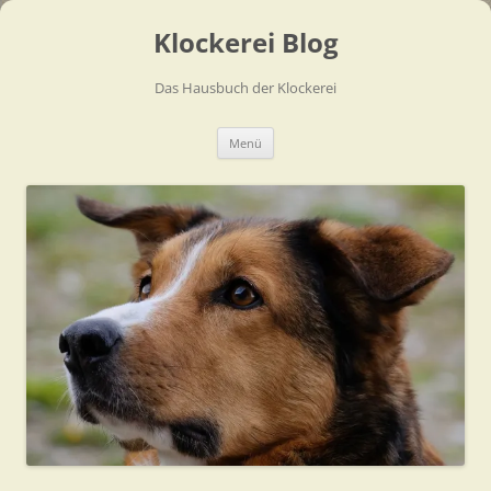
Zum
Inhalt
Klockerei Blog
springen
Das Hausbuch der Klockerei
Menü