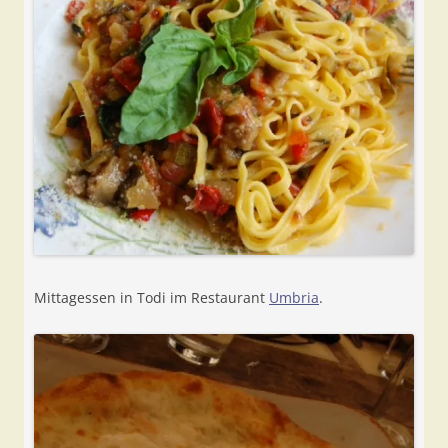
Mittagessen in Todi im Restaurant
Umbria
.