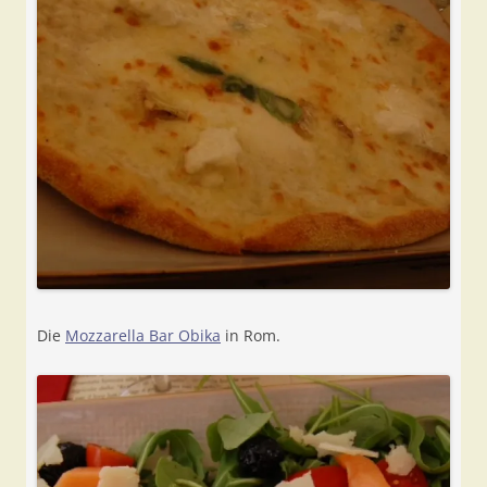
Die
Mozzarella Bar Obika
in Rom.