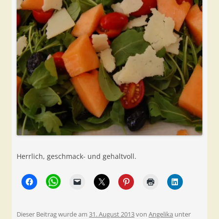
Herrlich, geschmack- und gehaltvoll.
Dieser Beitrag wurde am
31. August 2013
von
Angelika
unter