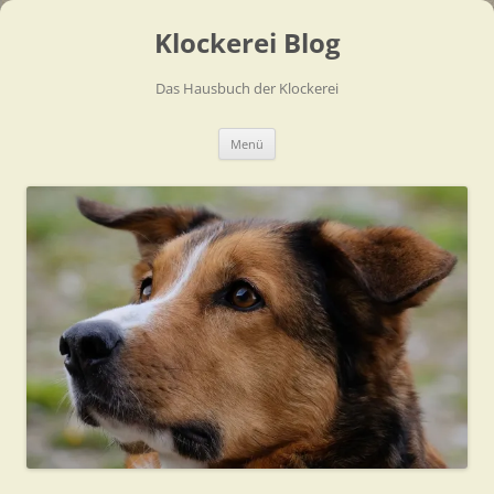
Zum
Inhalt
Klockerei Blog
springen
Das Hausbuch der Klockerei
Menü