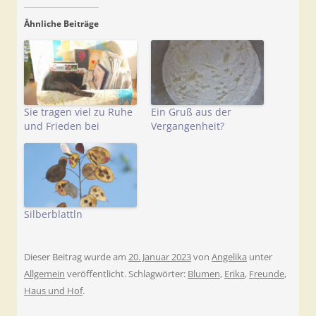
Ähnliche Beiträge
Sie tragen viel zu Ruhe
Ein Gruß aus der
und Frieden bei
Vergangenheit?
Silberblattln
Dieser Beitrag wurde am
20. Januar 2023
von
Angelika
unter
Allgemein
veröffentlicht. Schlagwörter:
Blumen
,
Erika
,
Freunde
,
Haus und Hof
.