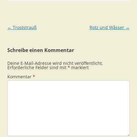
Beitragsnavigation
←
Troststrauß
Rotz und Wåsser
→
Schreibe einen Kommentar
Deine E-Mail-Adresse wird nicht veröffentlicht.
Erforderliche Felder sind mit
*
markiert
Kommentar
*