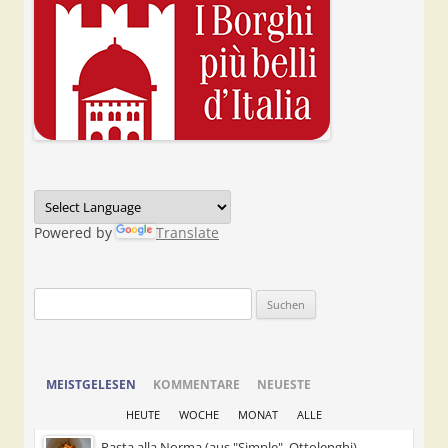
Powered by
Translate
Suchen
nach:
MEISTGELESEN
KOMMENTARE
NEUESTE
HEUTE
WOCHE
MONAT
ALLE
Pasta alla Norma (aus "Simple", Ottolenghi)