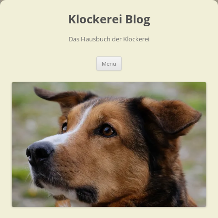
Zum
Inhalt
Klockerei Blog
springen
Das Hausbuch der Klockerei
Menü