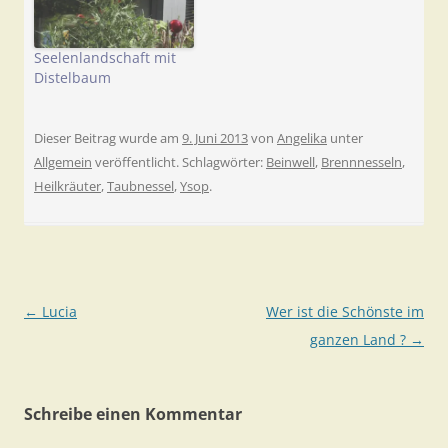
Seelenlandschaft mit
Distelbaum
Dieser Beitrag wurde am
9. Juni 2013
von
Angelika
unter
Allgemein
veröffentlicht. Schlagwörter:
Beinwell
,
Brennnesseln
,
Heilkräuter
,
Taubnessel
,
Ysop
.
Beitragsnavigation
←
Lucia
Wer ist die Schönste im
ganzen Land ?
→
Schreibe einen Kommentar