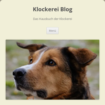
Zum
Inhalt
Klockerei Blog
springen
Das Hausbuch der Klockerei
Menü