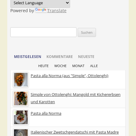
Powered by
Translate
Suchen
nach:
MEISTGELESEN
KOMMENTARE
NEUESTE
HEUTE
WOCHE
MONAT
ALLE
Pasta alla Norma (aus "Simple", Ottolenghi)
Simple von Ottolenghi: Mangold mit Kichererbsen
und Karotten
Pasta alla Norma
Italienischer Zwetschgendatschi mit Pasta Madre