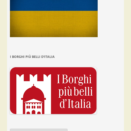
I BORGHI PIÙ BELLI D’ITALIA