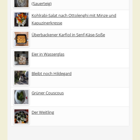
(Sauerteig)
Kohlrabi-Salat nach Ottolenghi mit Minze und
Kapuzinerkresse
Überbackener Karfiol in Senf-Käse-Soße
Eier in Wasserglas
Bleibt noch Hildegard
Grüner Couscous
Der Weitling