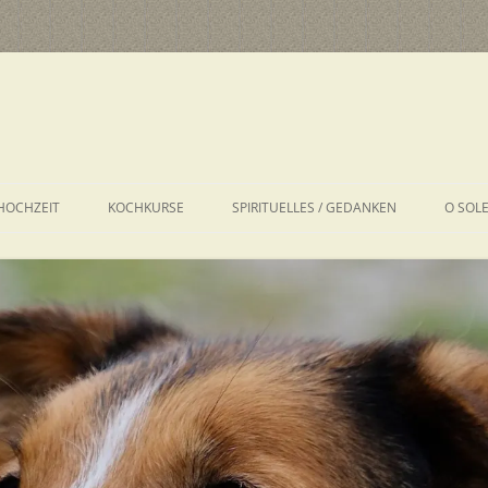
HOCHZEIT
KOCHKURSE
SPIRITUELLES / GEDANKEN
O SOL