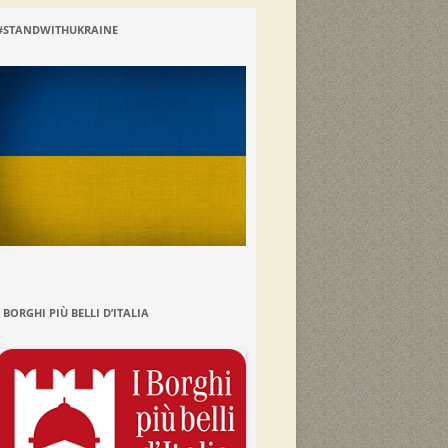
#STANDWITHUKRAINE
I BORGHI PIÙ BELLI D’ITALIA