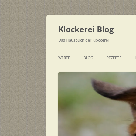
Zum
Inhalt
springen
Klockerei Blog
Das Hausbuch der Klockerei
WERTE
BLOG
REZEPTE
SCHNELL
EINFACH