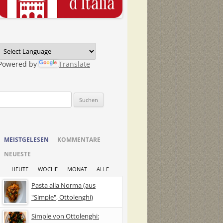
Powered by
Translate
Suchen
nach:
MEISTGELESEN
KOMMENTARE
NEUESTE
HEUTE
WOCHE
MONAT
ALLE
Pasta alla Norma (aus
"Simple", Ottolenghi)
Simple von Ottolenghi: