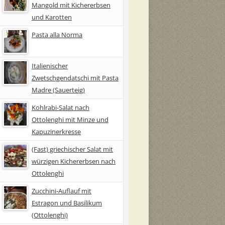
Mangold mit Kichererbsen
und Karotten
Pasta alla Norma
Italienischer
Zwetschgendatschi mit Pasta
Madre (Sauerteig)
Kohlrabi-Salat nach
Ottolenghi mit Minze und
Kapuzinerkresse
(Fast) griechischer Salat mit
würzigen Kichererbsen nach
Ottolenghi
Zucchini-Auflauf mit
Estragon und Basilikum
(Ottolenghi)