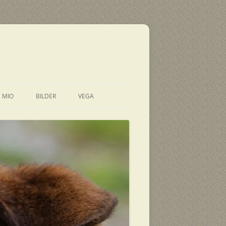
E MIO
BILDER
VEGA