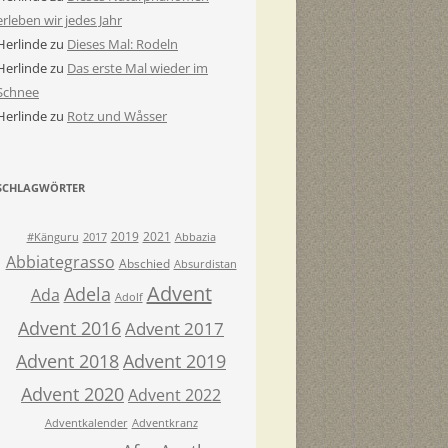
erleben wir jedes Jahr
Herlinde
zu
Dieses Mal: Rodeln
Herlinde
zu
Das erste Mal wieder im
Schnee
Herlinde
zu
Rotz und Wåsser
SCHLAGWÖRTER
2019
2021
#Känguru
2017
Abbazia
Abbiategrasso
Abschied
Absurdistan
Advent
Adela
Ada
Adolf
Advent 2016
Advent 2017
Advent 2018
Advent 2019
Advent 2020
Advent 2022
Adventkalender
Adventkranz