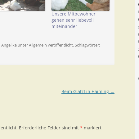
a
Unsere Mitbewohner
gehen sehr liebevoll
miteinander
n
Angelika
unter
Allgemein
veröffentlicht. Schlagwörter:
Beim Glatzl in Haiming
→
entlicht.
Erforderliche Felder sind mit
*
markiert