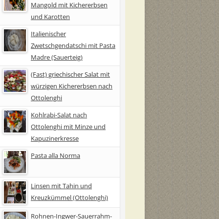
Mangold mit Kichererbsen
und Karotten
Italienischer
Zwetschgendatschi mit Pasta
Madre (Sauerteig)
(Fast) griechischer Salat mit
würzigen Kichererbsen nach
Ottolenghi
Kohlrabi-Salat nach
Ottolenghi mit Minze und
Kapuzinerkresse
Pasta alla Norma
Linsen mit Tahin und
Kreuzkümmel (Ottolenghi)
Rohnen-Ingwer-Sauerrahm-