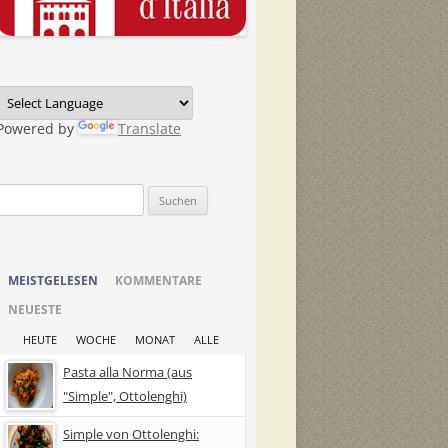
Powered by
Translate
Suchen
nach:
MEISTGELESEN
KOMMENTARE
NEUESTE
HEUTE
WOCHE
MONAT
ALLE
Pasta alla Norma (aus
"Simple", Ottolenghi)
Simple von Ottolenghi: