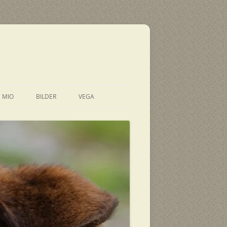
E MIO
BILDER
VEGA