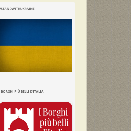
#STANDWITHUKRAINE
I BORGHI PIÙ BELLI D’ITALIA