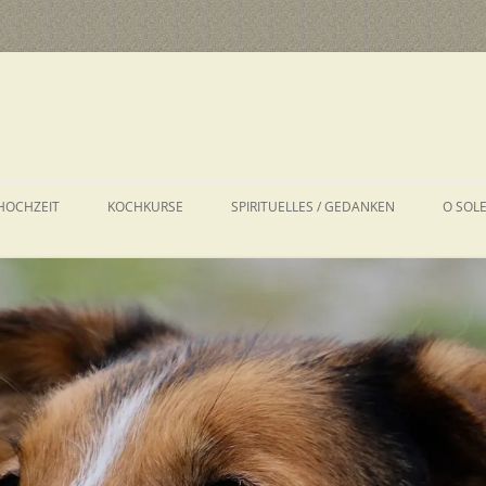
HOCHZEIT
KOCHKURSE
SPIRITUELLES / GEDANKEN
O SOL