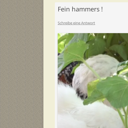
Fein hammers !
Schreibe eine Antwort