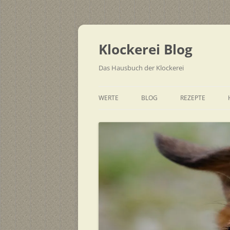
Zum
Inhalt
springen
Klockerei Blog
Das Hausbuch der Klockerei
WERTE
BLOG
REZEPTE
SCHNELL
EINFACH