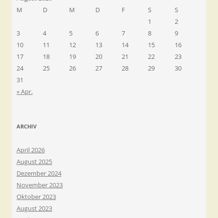
M
D
M
D
F
S
S
1
2
3
4
5
6
7
8
9
10
11
12
13
14
15
16
17
18
19
20
21
22
23
24
25
26
27
28
29
30
31
« Apr.
ARCHIV
April 2026
August 2025
Dezember 2024
November 2023
Oktober 2023
August 2023