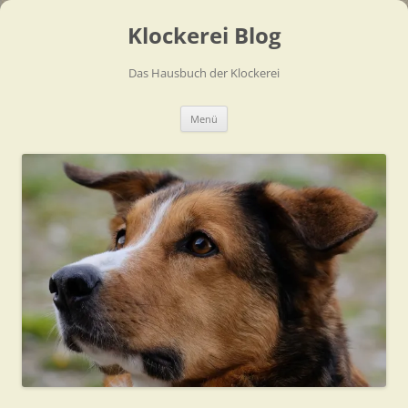
Zum
Inhalt
Klockerei Blog
springen
Das Hausbuch der Klockerei
Menü