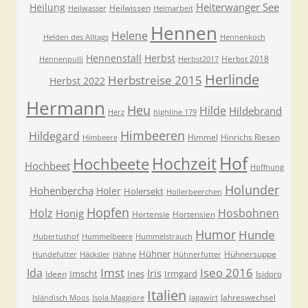
Heiterwanger See
Heilung
Heilwissen
Heilwasser
Heimarbeit
Hennen
Helene
Helden des Alltags
Hennenkoch
Hennenstall
Herbst
Herbst 2018
Hennenpulli
Herbst2017
Herlinde
Herbstreise 2015
Herbst 2022
Hermann
Heu
Hilde
Hildebrand
Herz
highline 179
Himbeeren
Hildegard
Himmel
Hinrichs Riesen
Himbeere
Hof
Hochzeit
Hochbeete
Hochbeet
Hoffnung
Holunder
Hohenbercha
Holer
Holersekt
Hollerbeerchen
Hopfen
Holz
Hosbohnen
Honig
Hortensie
Hortensien
Humor
Hunde
Hubertushof
Hummelbeere
Hummelstrauch
Hühner
Hühnersuppe
Hundefutter
Häcksler
Hähne
Hühnerfutter
Imst
Iseo 2016
Ida
Iris
Imscht
Ines
Irmgard
Ideen
Isidoro
Italien
Jahreswechsel
Isländisch Moos
Isola Maggiore
Jagawirt