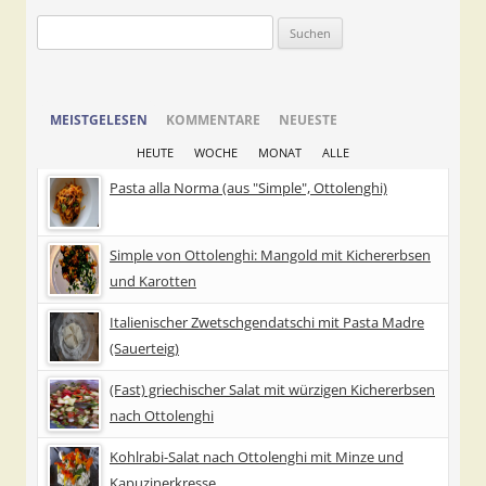
Suchen
nach:
MEISTGELESEN
KOMMENTARE
NEUESTE
HEUTE
WOCHE
MONAT
ALLE
Pasta alla Norma (aus "Simple", Ottolenghi)
Simple von Ottolenghi: Mangold mit Kichererbsen
und Karotten
Italienischer Zwetschgendatschi mit Pasta Madre
(Sauerteig)
(Fast) griechischer Salat mit würzigen Kichererbsen
nach Ottolenghi
Kohlrabi-Salat nach Ottolenghi mit Minze und
Kapuzinerkresse