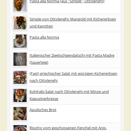
Pasta alla Norma (aus "Simple", Ottolenghi)
Simple von Ottolenghi: Mangold mit Kichererbsen
und Karotten
Pasta alla Norma
Italienischer Zwetschgendatschi mit Pasta Madre
(Sauerteig)
(Fast) griechischer Salat mit würzigen Kichererbsen
nach Ottolenghi
Kohlrabi-Salat nach Ottolenghi mit Minze und
Kapuzinerkresse
Apulisches Brot
Risotto vom geschossenen Fenchel mit Anis-