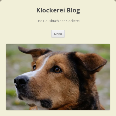
Zum
Inhalt
Klockerei Blog
springen
Das Hausbuch der Klockerei
Menü