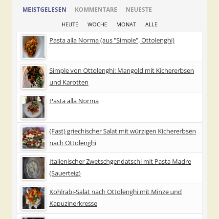
MEISTGELESEN
KOMMENTARE
NEUESTE
HEUTE
WOCHE
MONAT
ALLE
Pasta alla Norma (aus "Simple", Ottolenghi)
Simple von Ottolenghi: Mangold mit Kichererbsen
und Karotten
Pasta alla Norma
(Fast) griechischer Salat mit würzigen Kichererbsen
nach Ottolenghi
Italienischer Zwetschgendatschi mit Pasta Madre
(Sauerteig)
Kohlrabi-Salat nach Ottolenghi mit Minze und
Kapuzinerkresse