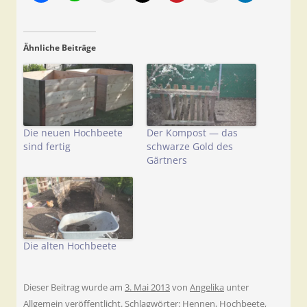
Ähnliche Beiträge
Die neuen Hochbeete
Der Kompost — das
sind fertig
schwarze Gold des
Gärtners
Die alten Hochbeete
Dieser Beitrag wurde am
3. Mai 2013
von
Angelika
unter
Allgemein
veröffentlicht. Schlagwörter:
Hennen
,
Hochbeete
,