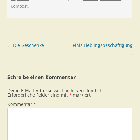
Kompost
.
Beitragsnavigation
←
Die Geschenke
Finis Lieblingsbeschäftigung
→
Schreibe einen Kommentar
Deine E-Mail-Adresse wird nicht veröffentlicht.
Erforderliche Felder sind mit
*
markiert
Kommentar
*