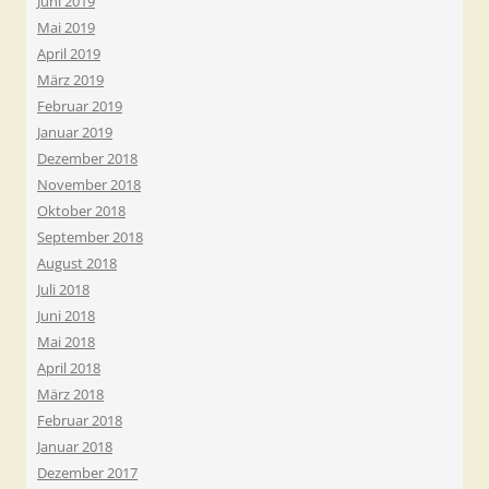
Juni 2019
Mai 2019
April 2019
März 2019
Februar 2019
Januar 2019
Dezember 2018
November 2018
Oktober 2018
September 2018
August 2018
Juli 2018
Juni 2018
Mai 2018
April 2018
März 2018
Februar 2018
Januar 2018
Dezember 2017