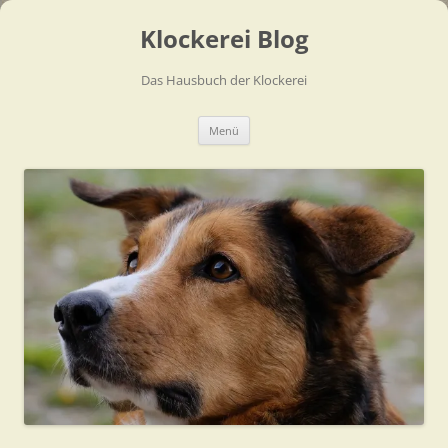
Zum
Inhalt
Klockerei Blog
springen
Das Hausbuch der Klockerei
Menü