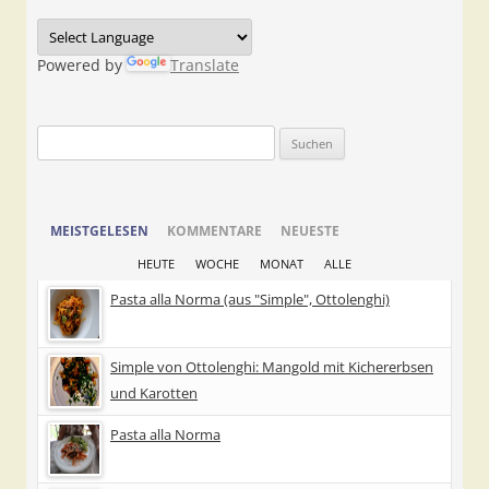
Powered by
Translate
Suchen
nach:
MEISTGELESEN
KOMMENTARE
NEUESTE
HEUTE
WOCHE
MONAT
ALLE
Pasta alla Norma (aus "Simple", Ottolenghi)
Simple von Ottolenghi: Mangold mit Kichererbsen
und Karotten
Pasta alla Norma