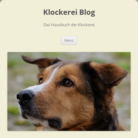
Zum
Inhalt
Klockerei Blog
springen
Das Hausbuch der Klockerei
Menü