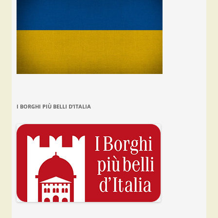
I BORGHI PIÙ BELLI D’ITALIA