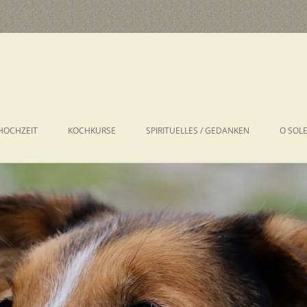
HOCHZEIT
KOCHKURSE
SPIRITUELLES / GEDANKEN
O SOL