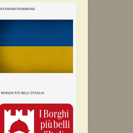
#STANDWITHUKRAINE
I BORGHI PIÙ BELLI D’ITALIA