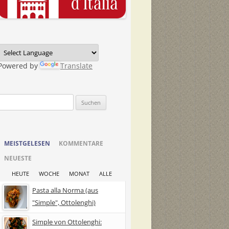
Powered by
Translate
Suchen
nach:
MEISTGELESEN
KOMMENTARE
NEUESTE
HEUTE
WOCHE
MONAT
ALLE
Pasta alla Norma (aus
"Simple", Ottolenghi)
Simple von Ottolenghi: