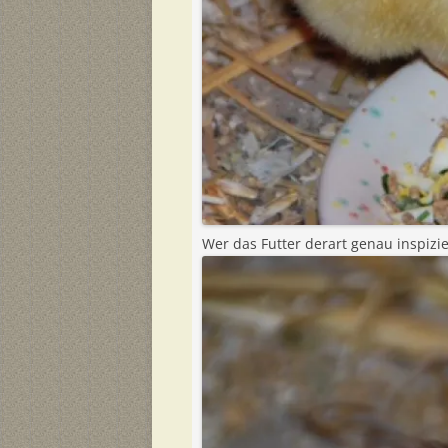
Wer das Futter derart genau inspizi