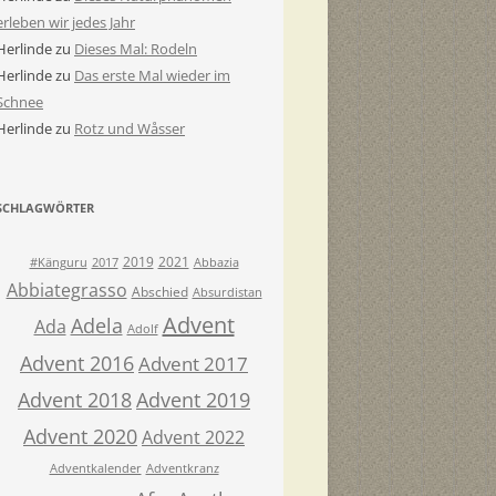
erleben wir jedes Jahr
Herlinde
zu
Dieses Mal: Rodeln
Herlinde
zu
Das erste Mal wieder im
Schnee
Herlinde
zu
Rotz und Wåsser
SCHLAGWÖRTER
2019
2021
#Känguru
2017
Abbazia
Abbiategrasso
Abschied
Absurdistan
Advent
Adela
Ada
Adolf
Advent 2016
Advent 2017
Advent 2018
Advent 2019
Advent 2020
Advent 2022
Adventkalender
Adventkranz