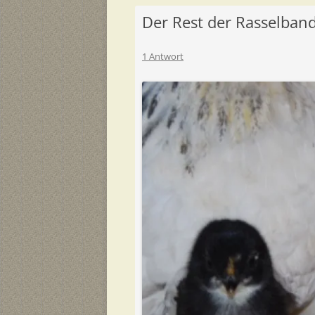
Der Rest der Rasselban
1 Antwort