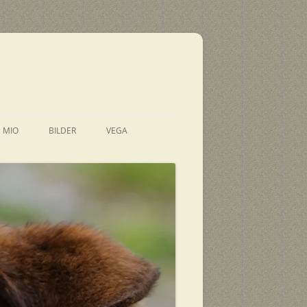
E MIO
BILDER
VEGA