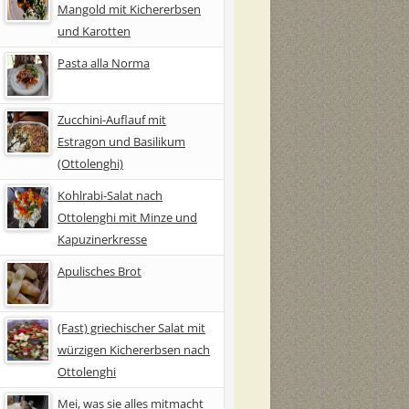
Mangold mit Kichererbsen
und Karotten
Pasta alla Norma
Zucchini-Auflauf mit
Estragon und Basilikum
(Ottolenghi)
Kohlrabi-Salat nach
Ottolenghi mit Minze und
Kapuzinerkresse
Apulisches Brot
(Fast) griechischer Salat mit
würzigen Kichererbsen nach
Ottolenghi
Mei, was sie alles mitmacht