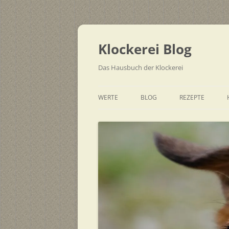
Zum
Inhalt
springen
Klockerei Blog
Das Hausbuch der Klockerei
WERTE
BLOG
REZEPTE
SCHNELL
EINFACH