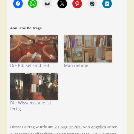
Ähnliche Beiträge
Die Ribisel sind reif
Man nehme
Die Wissenssäule ist
fertig
Dieser Beitrag wurde am
20. August 2013
von
Angelika
unter