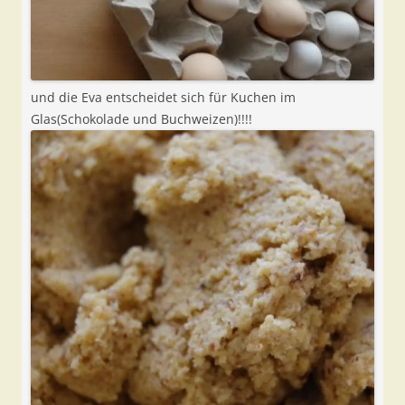
und die Eva entscheidet sich für Kuchen im
Glas(Schokolade und Buchweizen)!!!!