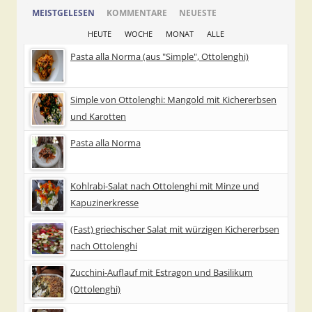
MEISTGELESEN
KOMMENTARE
NEUESTE
HEUTE
WOCHE
MONAT
ALLE
Pasta alla Norma (aus "Simple", Ottolenghi)
Simple von Ottolenghi: Mangold mit Kichererbsen
und Karotten
Pasta alla Norma
Kohlrabi-Salat nach Ottolenghi mit Minze und
Kapuzinerkresse
(Fast) griechischer Salat mit würzigen Kichererbsen
nach Ottolenghi
Zucchini-Auflauf mit Estragon und Basilikum
(Ottolenghi)