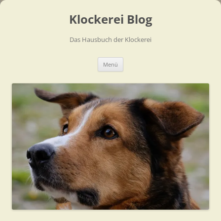
Zum
Inhalt
Klockerei Blog
springen
Das Hausbuch der Klockerei
Menü