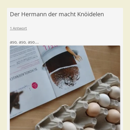
Der Hermann der macht Knöidelen
1 Antwort
aso, aso, aso….