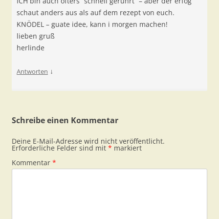
ICH bin auch öfters “schnell gerührt” – aber der erfog
schaut anders aus als auf dem rezept von euch.
KNÖDEL – guate idee, kann i morgen machen!
lieben gruß
herlinde
↓
Antworten
Schreibe einen Kommentar
Deine E-Mail-Adresse wird nicht veröffentlicht.
Erforderliche Felder sind mit
*
markiert
Kommentar
*