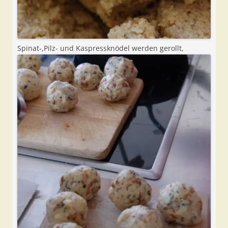
Spinat-,Pilz- und Kaspressknödel werden gerollt,