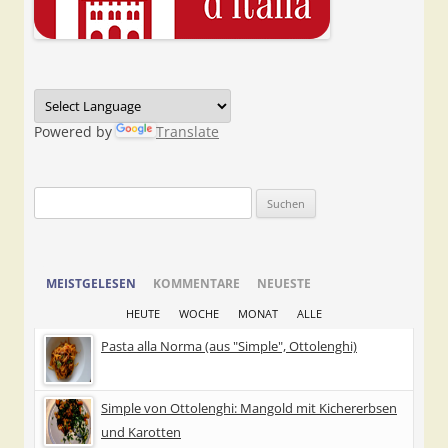
Powered by
Translate
Suchen
nach:
MEISTGELESEN
KOMMENTARE
NEUESTE
HEUTE
WOCHE
MONAT
ALLE
Pasta alla Norma (aus "Simple", Ottolenghi)
Simple von Ottolenghi: Mangold mit Kichererbsen
und Karotten