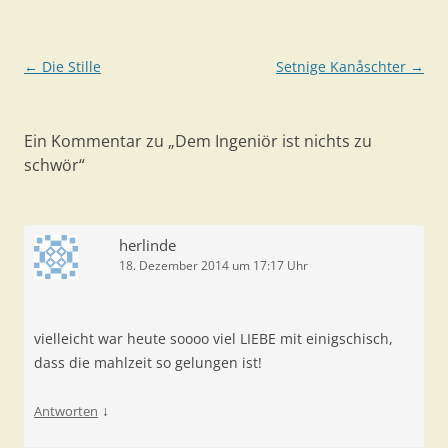
Beitragsnavigation
←
Die Stille
Setnige Kanåschter
→
Ein Kommentar zu „
Dem Ingeniör ist nichts zu
schwör
“
herlinde
18. Dezember 2014 um 17:17 Uhr
vielleicht war heute soooo viel LIEBE mit einigschisch,
dass die mahlzeit so gelungen ist!
↓
Antworten