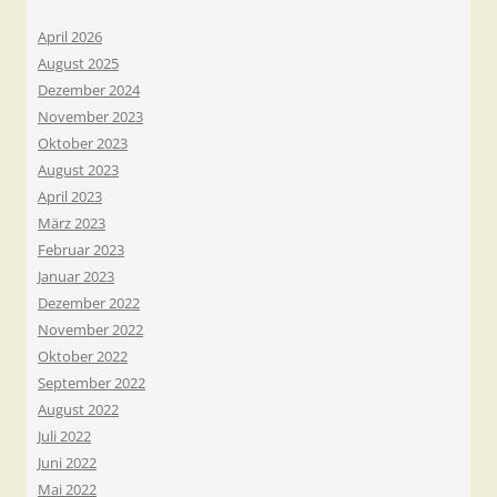
April 2026
August 2025
Dezember 2024
November 2023
Oktober 2023
August 2023
April 2023
März 2023
Februar 2023
Januar 2023
Dezember 2022
November 2022
Oktober 2022
September 2022
August 2022
Juli 2022
Juni 2022
Mai 2022