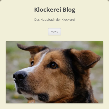
Zum
Inhalt
Klockerei Blog
springen
Das Hausbuch der Klockerei
Menü