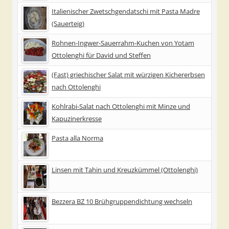
Italienischer Zwetschgendatschi mit Pasta Madre
(Sauerteig)
Rohnen-Ingwer-Sauerrahm-Kuchen von Yotam
Ottolenghi für David und Steffen
(Fast) griechischer Salat mit würzigen Kichererbsen
nach Ottolenghi
Kohlrabi-Salat nach Ottolenghi mit Minze und
Kapuzinerkresse
Pasta alla Norma
Linsen mit Tahin und Kreuzkümmel (Ottolenghi)
Bezzera BZ 10 Brühgruppendichtung wechseln