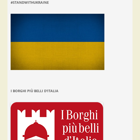
#STANDWITHUKRAINE
I BORGHI PIÙ BELLI D’ITALIA