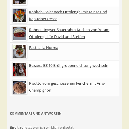
Kohlrabi-Salat nach Ottolenghi mit Minze und
Kapuzinerkresse
Rohnen-Ingwer-Sauerrahm-Kuchen von Yotam
Ottolenghi für David und Steffen
Pasta alla Norma
Bezzera BZ 10 Brühgruppendichtung wechseln
Risotto vom geschossenen Fenchel mit Anis-
Champignon
KOMMENTARE UND ANTWORTEN
Birgit
zu
Jetzt war ich wirklich entsetzt