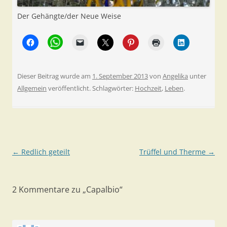
Der Gehängte/der Neue Weise
Dieser Beitrag wurde am
1. September 2013
von
Angelika
unter
Allgemein
veröffentlicht. Schlagwörter:
Hochzeit
,
Leben
.
Beitragsnavigation
←
Redlich geteilt
Trüffel und Therme
→
2 Kommentare zu „
Capalbio
“