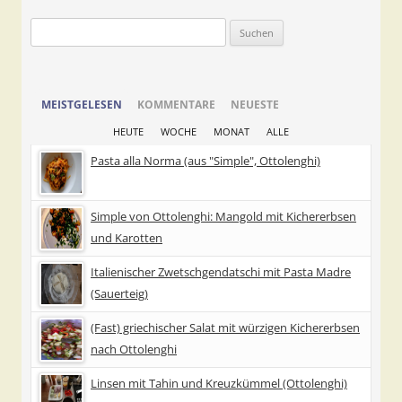
Suchen
nach:
MEISTGELESEN
KOMMENTARE
NEUESTE
HEUTE
WOCHE
MONAT
ALLE
Pasta alla Norma (aus "Simple", Ottolenghi)
Simple von Ottolenghi: Mangold mit Kichererbsen
und Karotten
Italienischer Zwetschgendatschi mit Pasta Madre
(Sauerteig)
(Fast) griechischer Salat mit würzigen Kichererbsen
nach Ottolenghi
Linsen mit Tahin und Kreuzkümmel (Ottolenghi)