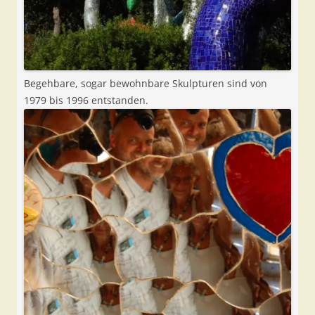
Begehbare, sogar bewohnbare Skulpturen sind von
1979 bis 1996 entstanden.