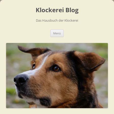
Zum
Inhalt
Klockerei Blog
springen
Das Hausbuch der Klockerei
Menü