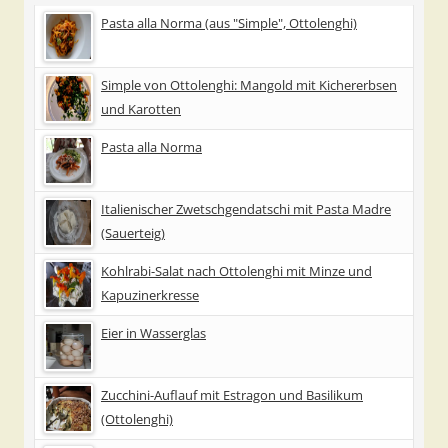
Pasta alla Norma (aus "Simple", Ottolenghi)
Simple von Ottolenghi: Mangold mit Kichererbsen
und Karotten
Pasta alla Norma
Italienischer Zwetschgendatschi mit Pasta Madre
(Sauerteig)
Kohlrabi-Salat nach Ottolenghi mit Minze und
Kapuzinerkresse
Eier in Wasserglas
Zucchini-Auflauf mit Estragon und Basilikum
(Ottolenghi)