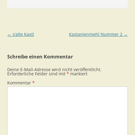
Beitragsnavigation
←
s’alte Kastl
Kastanienmehl Nummer 2
→
Schreibe einen Kommentar
Deine E-Mail-Adresse wird nicht veröffentlicht.
Erforderliche Felder sind mit
*
markiert
Kommentar
*