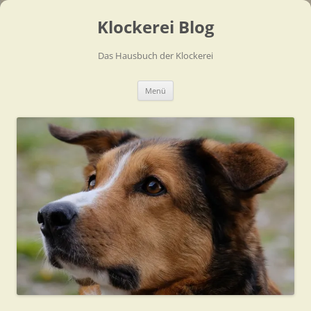
Zum
Inhalt
Klockerei Blog
springen
Das Hausbuch der Klockerei
Menü