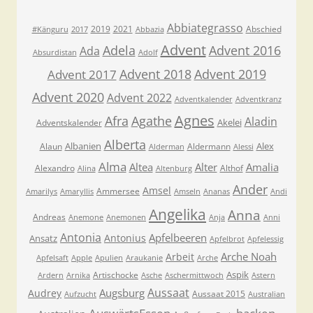
Abbiategrasso
2019
2021
Abschied
#Känguru
2017
Abbazia
Advent
Adela
Advent 2016
Ada
Absurdistan
Adolf
Advent 2018
Advent 2019
Advent 2017
Advent 2020
Advent 2022
Adventkalender
Adventkranz
Agnes
Afra
Agathe
Aladin
Akelei
Adventskalender
Alberta
Albanien
Alex
Alaun
Aldermann
Alderman
Alessi
Alma
Altea
Alter
Amalia
Alexandro
Althof
Alina
Altenburg
Ander
Amsel
Ammersee
Amarilys
Amaryllis
Amseln
Ananas
Andi
Angelika
Anna
Andreas
Anemone
Anemonen
Anja
Anni
Antonia
Apfelbeeren
Antonius
Ansatz
Apfelbrot
Apfelessig
Arche Noah
Arbeit
Apfelsaft
Apple
Apulien
Araukanie
Arche
Aspik
Artischocke
Ardern
Arnika
Asche
Aschermittwoch
Astern
Aussaat
Augsburg
Audrey
Aussaat 2015
Aufzucht
Australian