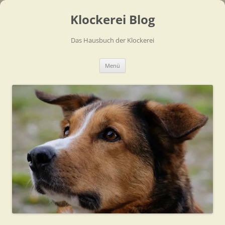
Zum
Inhalt
Klockerei Blog
springen
Das Hausbuch der Klockerei
Menü