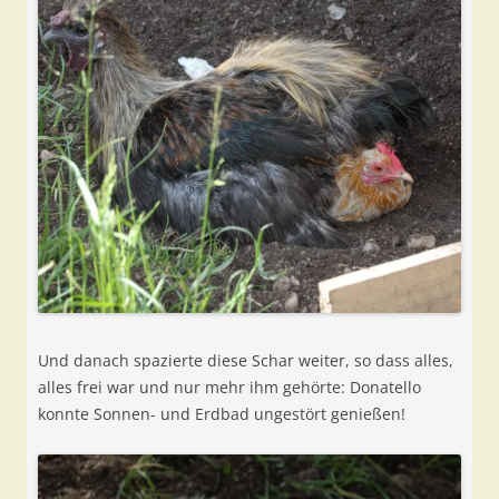
Und danach spazierte diese Schar weiter, so dass alles,
alles frei war und nur mehr ihm gehörte: Donatello
konnte Sonnen- und Erdbad ungestört genießen!