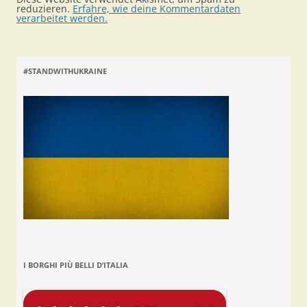
reduzieren.
Erfahre, wie deine Kommentardaten
verarbeitet werden.
#STANDWITHUKRAINE
I BORGHI PIÙ BELLI D’ITALIA