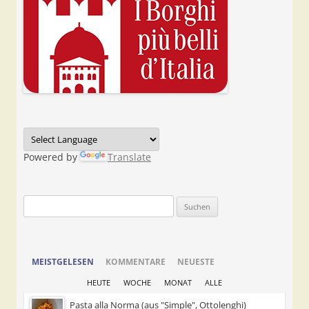
Powered by
Translate
Suchen
nach:
MEISTGELESEN
KOMMENTARE
NEUESTE
HEUTE
WOCHE
MONAT
ALLE
Pasta alla Norma (aus "Simple", Ottolenghi)