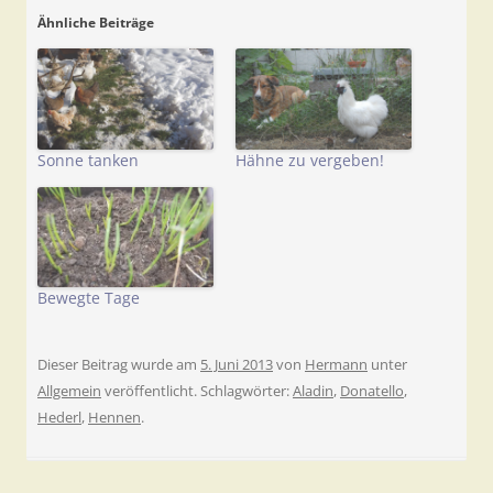
Ähnliche Beiträge
Sonne tanken
Hähne zu vergeben!
Bewegte Tage
Dieser Beitrag wurde am
5. Juni 2013
von
Hermann
unter
Allgemein
veröffentlicht. Schlagwörter:
Aladin
,
Donatello
,
Hederl
,
Hennen
.