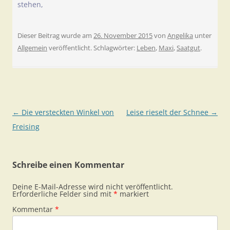
stehen,
Dieser Beitrag wurde am
26. November 2015
von
Angelika
unter
Allgemein
veröffentlicht. Schlagwörter:
Leben
,
Maxi
,
Saatgut
.
Beitragsnavigation
←
Die versteckten Winkel von
Leise rieselt der Schnee
→
Freising
Schreibe einen Kommentar
Deine E-Mail-Adresse wird nicht veröffentlicht.
Erforderliche Felder sind mit
*
markiert
Kommentar
*