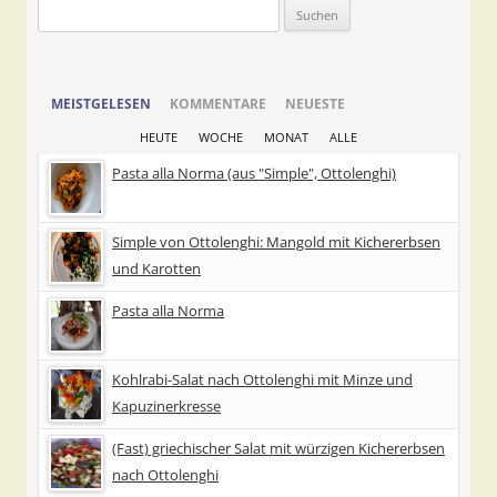
Suchen
nach:
MEISTGELESEN
KOMMENTARE
NEUESTE
HEUTE
WOCHE
MONAT
ALLE
Pasta alla Norma (aus "Simple", Ottolenghi)
Simple von Ottolenghi: Mangold mit Kichererbsen
und Karotten
Pasta alla Norma
Kohlrabi-Salat nach Ottolenghi mit Minze und
Kapuzinerkresse
(Fast) griechischer Salat mit würzigen Kichererbsen
nach Ottolenghi