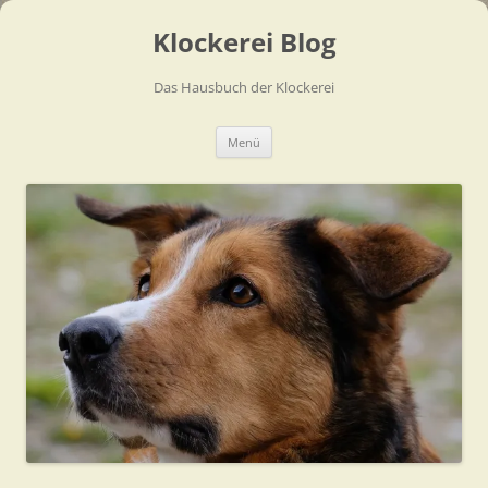
Zum
Inhalt
Klockerei Blog
springen
Das Hausbuch der Klockerei
Menü