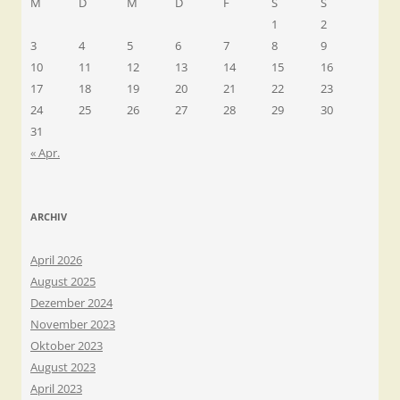
M
D
M
D
F
S
S
1
2
3
4
5
6
7
8
9
10
11
12
13
14
15
16
17
18
19
20
21
22
23
24
25
26
27
28
29
30
31
« Apr.
ARCHIV
April 2026
August 2025
Dezember 2024
November 2023
Oktober 2023
August 2023
April 2023