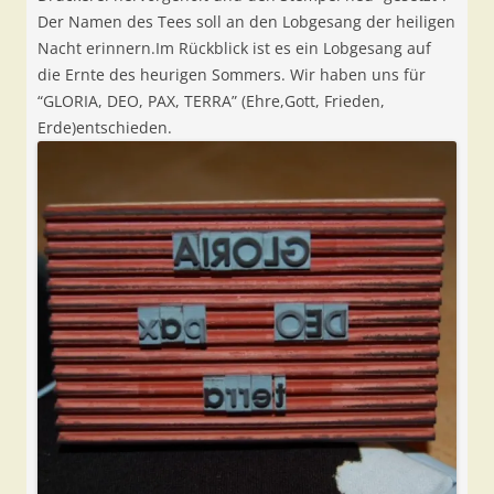
Der Namen des Tees soll an den Lobgesang der heiligen
Nacht erinnern.Im Rückblick ist es ein Lobgesang auf
die Ernte des heurigen Sommers. Wir haben uns für
“GLORIA, DEO, PAX, TERRA” (Ehre,Gott, Frieden,
Erde)entschieden.