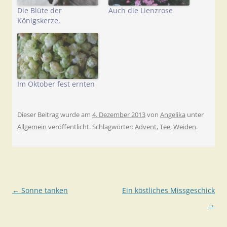
Die Blüte der
Auch die Lienzrose
Königskerze,
Im Oktober fest ernten
Dieser Beitrag wurde am
4. Dezember 2013
von
Angelika
unter
Allgemein
veröffentlicht. Schlagwörter:
Advent
,
Tee
,
Weiden
.
Beitragsnavigation
←
Sonne tanken
Ein köstliches Missgeschick
→