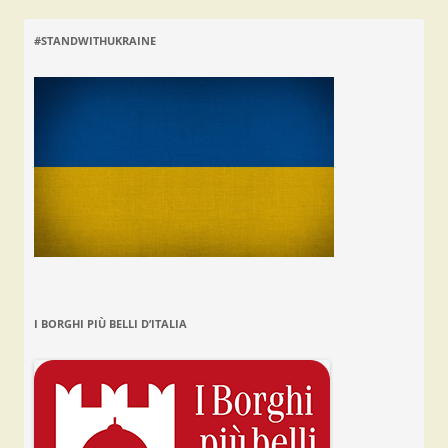
#STANDWITHUKRAINE
I BORGHI PIÙ BELLI D’ITALIA