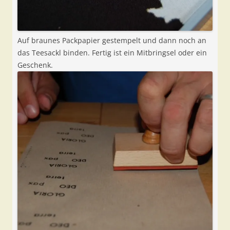
Auf braunes Packpapier gestempelt und dann noch an
das Teesackl binden. Fertig ist ein Mitbringsel oder ein
Geschenk.