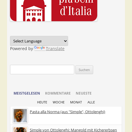
Powered by
Translate
Suchen
nach:
MEISTGELESEN
KOMMENTARE
NEUESTE
HEUTE
WOCHE
MONAT
ALLE
Pasta alla Norma (aus "Simple", Ottolenghi)
Simple von Ottolenghi: Mangold mit Kichererbsen