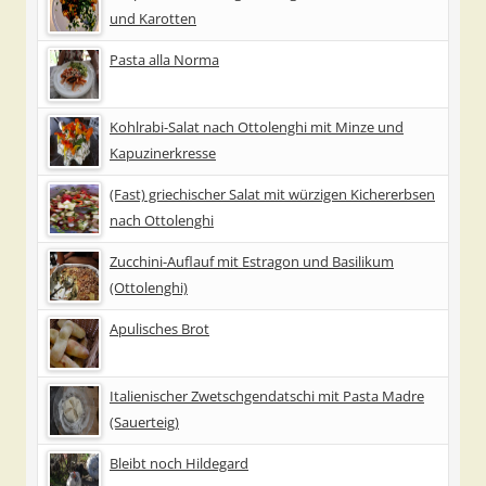
und Karotten
Pasta alla Norma
Kohlrabi-Salat nach Ottolenghi mit Minze und
Kapuzinerkresse
(Fast) griechischer Salat mit würzigen Kichererbsen
nach Ottolenghi
Zucchini-Auflauf mit Estragon und Basilikum
(Ottolenghi)
Apulisches Brot
Italienischer Zwetschgendatschi mit Pasta Madre
(Sauerteig)
Bleibt noch Hildegard