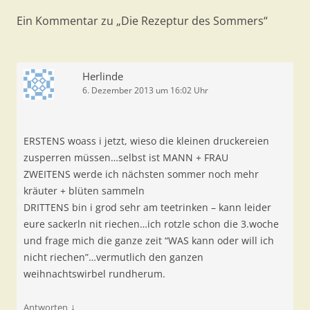
Ein Kommentar zu „
Die Rezeptur des Sommers
“
Herlinde
6. Dezember 2013 um 16:02 Uhr
ERSTENS woass i jetzt, wieso die kleinen druckereien
zusperren müssen…selbst ist MANN + FRAU
ZWEITENS werde ich nächsten sommer noch mehr
kräuter + blüten sammeln
DRITTENS bin i grod sehr am teetrinken – kann leider
eure sackerln nit riechen…ich rotzle schon die 3.woche
und frage mich die ganze zeit “WAS kann oder will ich
nicht riechen”…vermutlich den ganzen
weihnachtswirbel rundherum.
↓
Antworten