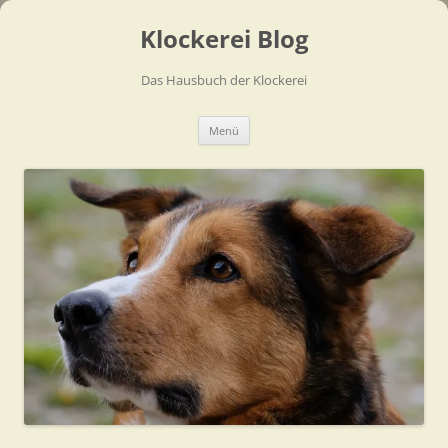
Zum
Inhalt
Klockerei Blog
springen
Das Hausbuch der Klockerei
Menü