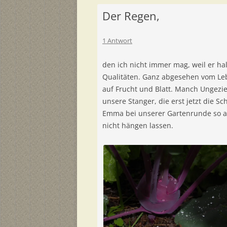
Der Regen,
1 Antwort
den ich nicht immer mag, weil er hal
Qualitäten. Ganz abgesehen vom Leb
auf Frucht und Blatt. Manch Ungezie
unsere Stanger, die erst jetzt die S
Emma bei unserer Gartenrunde so a
nicht hängen lassen.