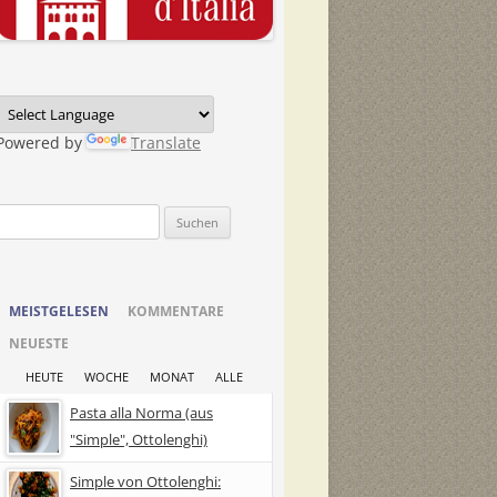
Powered by
Translate
Suchen
nach:
MEISTGELESEN
KOMMENTARE
NEUESTE
HEUTE
WOCHE
MONAT
ALLE
Pasta alla Norma (aus
"Simple", Ottolenghi)
Simple von Ottolenghi: