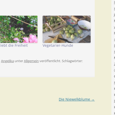
liebt die Freiheit
Vegetarier-Hunde
n
Angelika
unter
Allgemein
veröffentlicht. Schlagwörter:
Die Niewelkblume
→