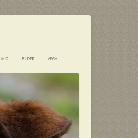
E MIO
BILDER
VEGA