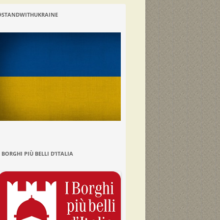
#STANDWITHUKRAINE
I BORGHI PIÙ BELLI D’ITALIA