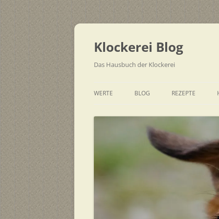
Zum
Inhalt
springen
Klockerei Blog
Das Hausbuch der Klockerei
WERTE
BLOG
REZEPTE
SCHNELL
EINFACH