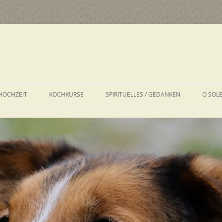
HOCHZEIT
KOCHKURSE
SPIRITUELLES / GEDANKEN
O SOL