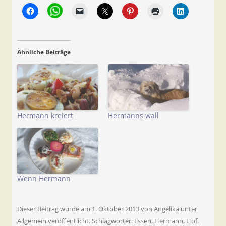
Ähnliche Beiträge
Hermann kreiert
Hermanns wall
Wenn Hermann
Dieser Beitrag wurde am
1. Oktober 2013
von
Angelika
unter
Allgemein
veröffentlicht. Schlagwörter:
Essen
,
Hermann
,
Hof
,