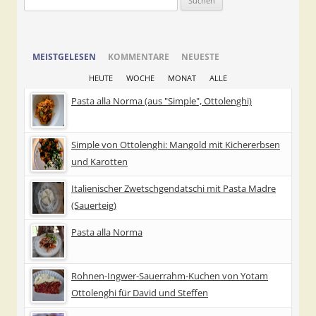
nach:
MEISTGELESEN
KOMMENTARE
NEUESTE
HEUTE
WOCHE
MONAT
ALLE
Pasta alla Norma (aus "Simple", Ottolenghi)
Simple von Ottolenghi: Mangold mit Kichererbsen
und Karotten
Italienischer Zwetschgendatschi mit Pasta Madre
(Sauerteig)
Pasta alla Norma
Rohnen-Ingwer-Sauerrahm-Kuchen von Yotam
Ottolenghi für David und Steffen