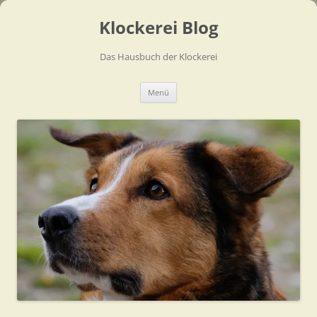
Zum
Inhalt
Klockerei Blog
springen
Das Hausbuch der Klockerei
Menü