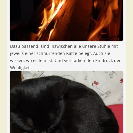
Dazu passend, sind inzwischen alle unsere Stühle mit
jeweils einer schnurrenden Katze belegt. Auch sie
wissen, wo es fein ist. Und verstärken den Eindruck der
Wohligkeit.