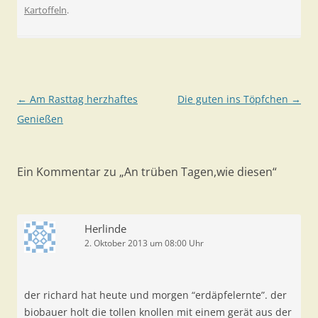
Kartoffeln
.
Beitragsnavigation
←
Am Rasttag herzhaftes
Die guten ins Töpfchen
→
Genießen
Ein Kommentar zu „
An trüben Tagen,wie diesen
“
Herlinde
2. Oktober 2013 um 08:00 Uhr
der richard hat heute und morgen “erdäpfelernte”. der
biobauer holt die tollen knollen mit einem gerät aus der