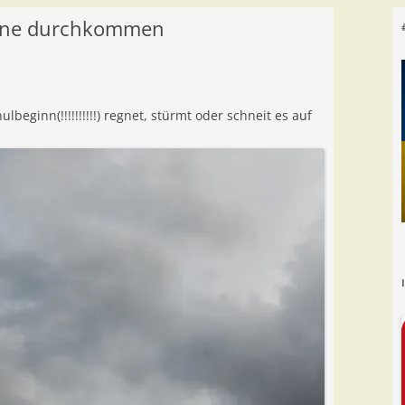
onne durchkommen
lbeginn(!!!!!!!!!!) regnet, stürmt oder schneit es auf