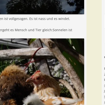
 ist vollgesogen. Es ist nass und es windet.
geht es Mensch und Tier gleich:Sonnelen ist