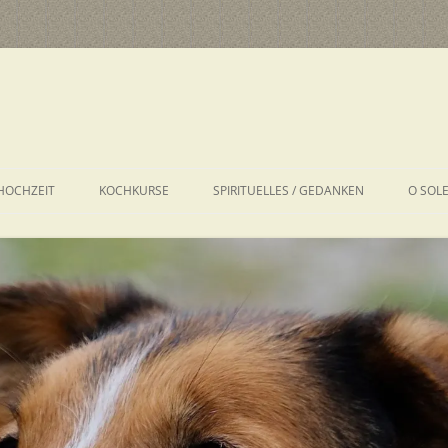
HOCHZEIT
KOCHKURSE
SPIRITUELLES / GEDANKEN
O SOL