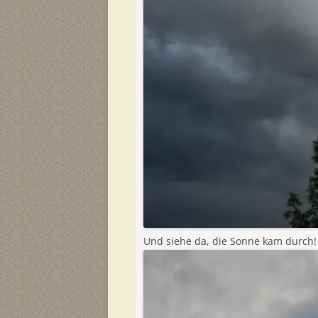
Und siehe da, die Sonne kam durch!