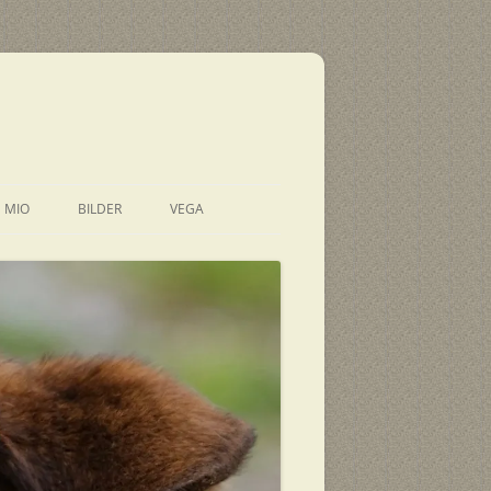
E MIO
BILDER
VEGA