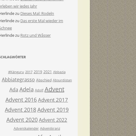
erleben wir jedes Jahr
Herlinde
zu
Dieses Mal: Rodeln
Herlinde
zu
Das erste Mal wieder im
Schnee
Herlinde
zu
Rotz und Wåsser
SCHLAGWÖRTER
2019
2021
#Känguru
2017
Abbazia
Abbiategrasso
Abschied
Absurdistan
Advent
Adela
Ada
Adolf
Advent 2016
Advent 2017
Advent 2018
Advent 2019
Advent 2020
Advent 2022
Adventkalender
Adventkranz