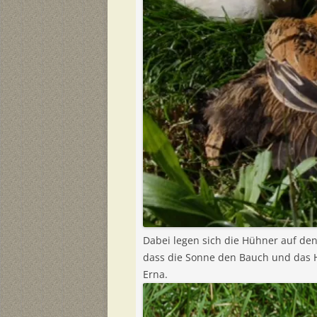
Dabei legen sich die Hühner auf den
dass die Sonne den Bauch und das He
Erna.