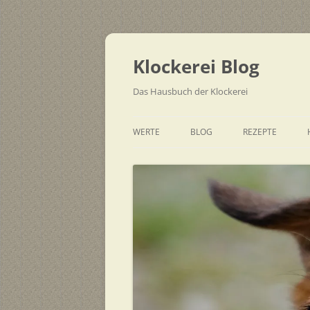
Zum
Inhalt
springen
Klockerei Blog
Das Hausbuch der Klockerei
WERTE
BLOG
REZEPTE
SCHNELL
EINFACH