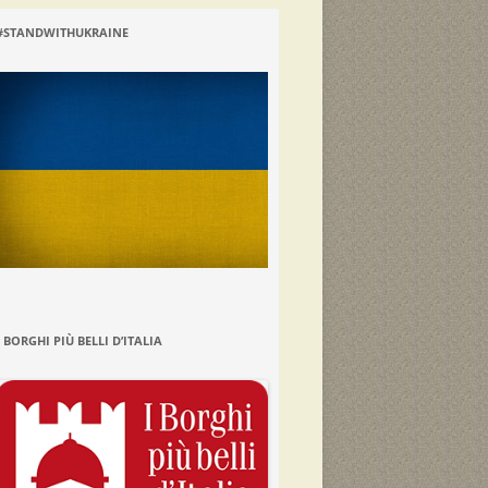
#STANDWITHUKRAINE
I BORGHI PIÙ BELLI D’ITALIA