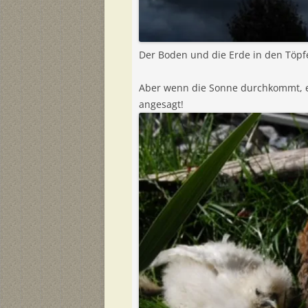
Der Boden und die Erde in den Töpfen
Aber wenn die Sonne durchkommt, er
angesagt!