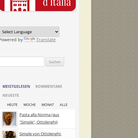
Powered by
Translate
Suchen
nach:
MEISTGELESEN
KOMMENTARE
NEUESTE
HEUTE
WOCHE
MONAT
ALLE
Pasta alla Norma (aus
"Simple", Ottolenghi)
Simple von Ottolenghi: