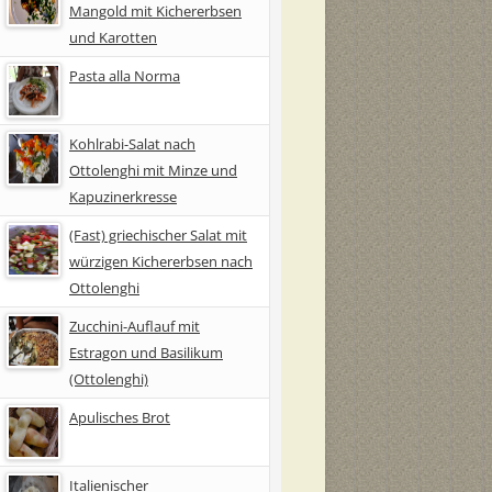
Mangold mit Kichererbsen
und Karotten
Pasta alla Norma
Kohlrabi-Salat nach
Ottolenghi mit Minze und
Kapuzinerkresse
(Fast) griechischer Salat mit
würzigen Kichererbsen nach
Ottolenghi
Zucchini-Auflauf mit
Estragon und Basilikum
(Ottolenghi)
Apulisches Brot
Italienischer