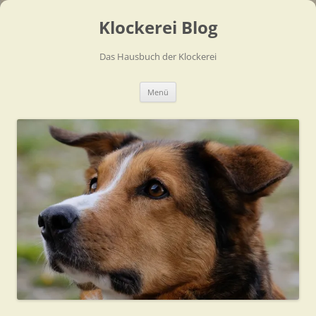
Zum
Inhalt
Klockerei Blog
springen
Das Hausbuch der Klockerei
Menü