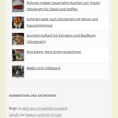
Rohnen-Ingwer-Sauerrahm-Kuchen von Yotam
Ottolenghi für David und Steffen
Kohlrabi-Salat nach Ottolenghi mit Minze und
Kapuzinerkresse
Zucchini-Auflauf mit Estragon und Basilikum
(Ottolenghi)
Eine kleine, feine Ernte Hosbohnen
Bleibt noch Hildegard
KOMMENTARE UND ANTWORTEN
Birgit
zu
Jetzt war ich wirklich entsetzt
Zandiy
zu
Hexe in und mit Schuss