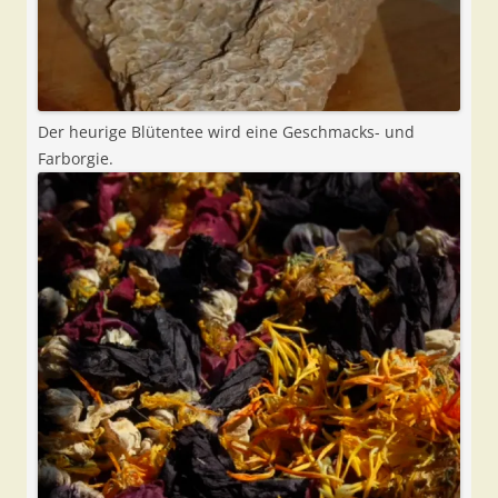
Der heurige Blütentee wird eine Geschmacks- und
Farborgie.