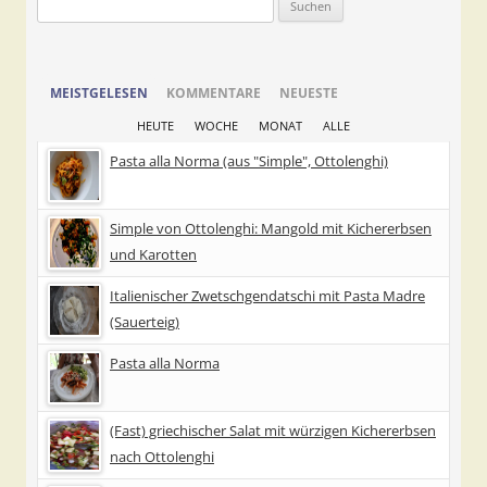
Suchen
nach:
MEISTGELESEN
KOMMENTARE
NEUESTE
HEUTE
WOCHE
MONAT
ALLE
Pasta alla Norma (aus "Simple", Ottolenghi)
Simple von Ottolenghi: Mangold mit Kichererbsen
und Karotten
Italienischer Zwetschgendatschi mit Pasta Madre
(Sauerteig)
Pasta alla Norma
(Fast) griechischer Salat mit würzigen Kichererbsen
nach Ottolenghi