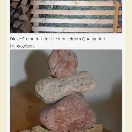
Diese Steine hat der Lech in seinem Quellgebiet
freigegeben.