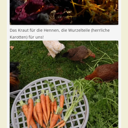
Das Kraut für die Hennen, die Wurzelteile (herrliche
Karotten) für uns!