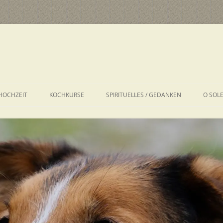
HOCHZEIT
KOCHKURSE
SPIRITUELLES / GEDANKEN
O SOL