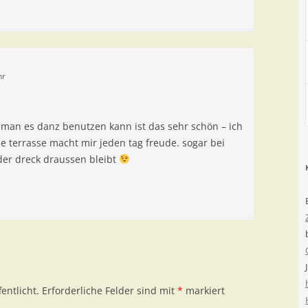
hr
 man es danz benutzen kann ist das sehr schön – ich
e terrasse macht mir jeden tag freude. sogar bei
s der dreck draussen bleibt
entlicht.
Erforderliche Felder sind mit
*
markiert