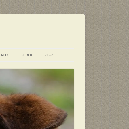
E MIO
BILDER
VEGA