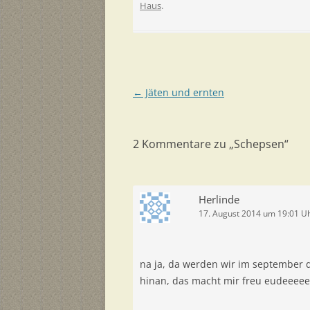
Haus
.
Beitragsnavigation
←
Jäten und ernten
2 Kommentare zu „
Schepsen
“
Herlinde
17. August 2014 um 19:01 U
na ja, da werden wir im september 
hinan, das macht mir freu eudeeeee