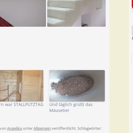
rn war STALLPUTZTAG
Und täglich grüßt das
Mäusetier
von
Angelika
unter
Allgemein
veröffentlicht. Schlagwörter: