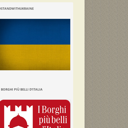
#STANDWITHUKRAINE
I BORGHI PIÙ BELLI D’ITALIA