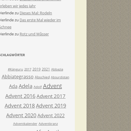
erleben wir jedes Jahr
Herlinde
zu
Dieses Mal: Rodeln
Herlinde
zu
Das erste Mal wieder im
Schnee
Herlinde
zu
Rotz und Wåsser
SCHLAGWÖRTER
2019
2021
#Känguru
2017
Abbazia
Abbiategrasso
Abschied
Absurdistan
Advent
Adela
Ada
Adolf
Advent 2016
Advent 2017
Advent 2018
Advent 2019
Advent 2020
Advent 2022
Adventkalender
Adventkranz