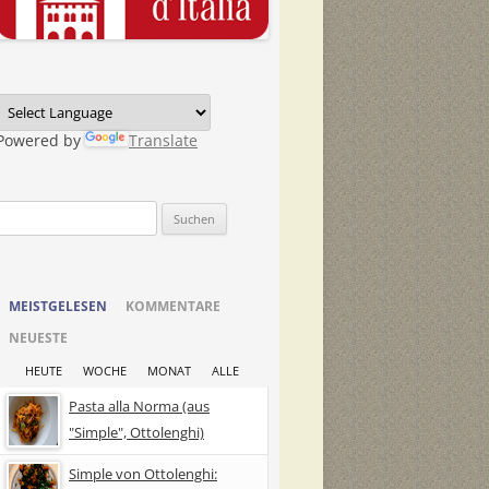
Powered by
Translate
Suchen
nach:
MEISTGELESEN
KOMMENTARE
NEUESTE
HEUTE
WOCHE
MONAT
ALLE
Pasta alla Norma (aus
"Simple", Ottolenghi)
Simple von Ottolenghi: