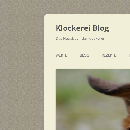
Zum
Inhalt
springen
Klockerei Blog
Das Hausbuch der Klockerei
WERTE
BLOG
REZEPTE
SCHNELL
EINFACH