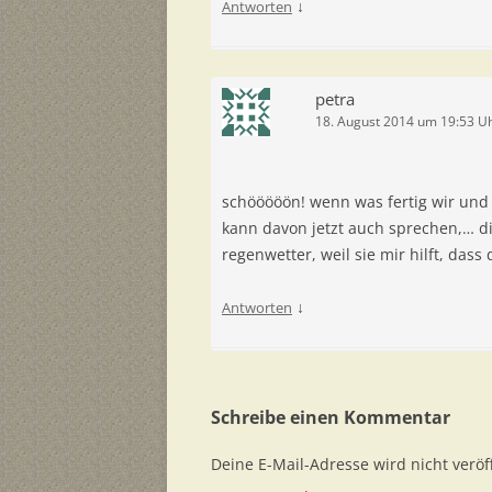
↓
Antworten
petra
18. August 2014 um 19:53 U
schööööön! wenn was fertig wir und
kann davon jetzt auch sprechen,… di
regenwetter, weil sie mir hilft, das
↓
Antworten
Schreibe einen Kommentar
Deine E-Mail-Adresse wird nicht veröff