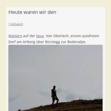
Heute waren wir den
1 Antwort
Walsern
auf der
Spur
. Von Oberlech, einem autofreien
Dorf am Arlberg über Bürstegg zur Bodenalpe.