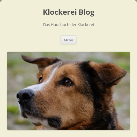
Zum
Inhalt
Klockerei Blog
springen
Das Hausbuch der Klockerei
Menü