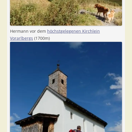
Hermann vor dem
höchstgelegenen Kirchlein
Vorarlbergs
(1700m)