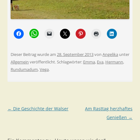
Dieser Beitrag wurde am
28. September 2013
von
Angelika
unter
Allgemein
veröffentlicht. Schlagwörter:
Emma
,
Eva
,
Hermann
,
Rundumadum
,
Vega
.
Beitragsnavigation
←
Die Geschichte der Walser
Am Rasttag herzhaftes
Genießen
→