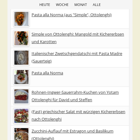
HEUTE
WOCHE
MONAT
ALLE
Pasta alla Norma (aus "Simple", Ottolenghi)
Simple von Ottolenghi: Mangold mit Kichererbsen
und Karotten
Italienischer Zwetschgendatschi mit Pasta Madre
(Sauerteig)
Pasta alla Norma
Rohnen-Ingwer-Sauerrahm-Kuchen von Yotam
Ottolenghi für David und Steffen
(Fast) griechischer Salat mit würzigen Kichererbsen
nach Ottolenghi
Zucchini-Auflauf mit Estragon und Basilikum
(Ottolenghi)