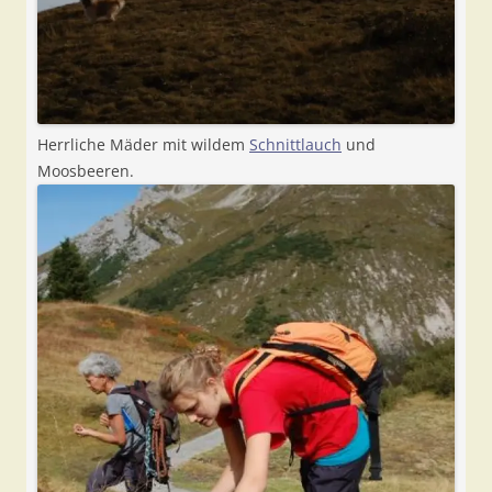
Herrliche Mäder mit wildem
Schnittlauch
und
Moosbeeren.