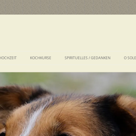
HOCHZEIT
KOCHKURSE
SPIRITUELLES / GEDANKEN
O SOL