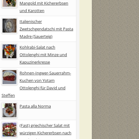
Mangold mit Kichererbsen
und Karotten
Italienischer
Zwetschgendatschi mit Pasta
Madre (Sauerteig)
Kohlrabi-Salat nach
Ottolenghi mit Minze und
Kapuzinerkresse
Rohnen-Ingwer-Sauerrahm-
Kuchen von Yotam
Ottolenghi für David und
Steffen
Pasta alla Norma
(Fast) griechischer Salat mit
würzigen Kichererbsen nach