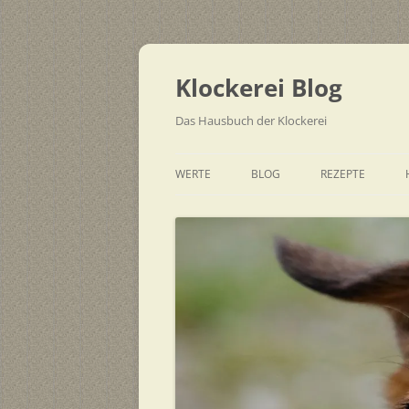
Zum
Inhalt
springen
Klockerei Blog
Das Hausbuch der Klockerei
WERTE
BLOG
REZEPTE
SCHNELL
EINFACH