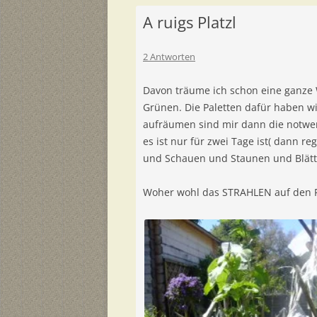
A ruigs Platzl
2 Antworten
Davon träume ich schon eine ganze W
Grünen. Die Paletten dafür haben wi
aufräumen sind mir dann die notweni
es ist nur für zwei Tage ist( dann re
und Schauen und Staunen und Blätt
Woher wohl das STRAHLEN auf den F