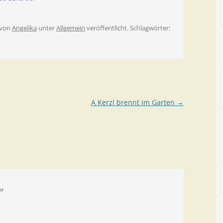
von
Angelika
unter
Allgemein
veröffentlicht. Schlagwörter:
A Kerzl brennt im Garten
→
hr