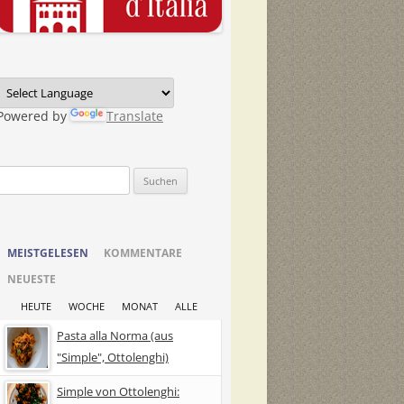
Powered by
Translate
Suchen
nach:
MEISTGELESEN
KOMMENTARE
NEUESTE
HEUTE
WOCHE
MONAT
ALLE
Pasta alla Norma (aus
"Simple", Ottolenghi)
Simple von Ottolenghi: