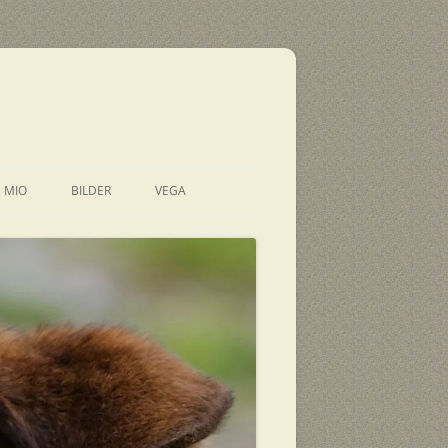
E MIO
BILDER
VEGA