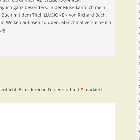
ag ich ganz besonders. In der Muse kann ich mich
ein Buch mit dem Titel ILLUSIONEN von Richard Bach.
 im Wolken auflösen zu üben. Manchmal versuche ich
olg.
entlicht.
Erforderliche Felder sind mit
*
markiert