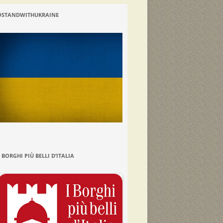
#STANDWITHUKRAINE
I BORGHI PIÙ BELLI D’ITALIA