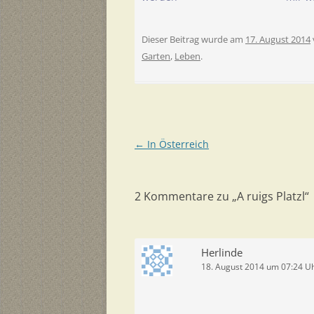
Dieser Beitrag wurde am
17. August 2014
Garten
,
Leben
.
Beitragsnavigation
←
In Österreich
2 Kommentare zu „
A ruigs Platzl
“
Herlinde
18. August 2014 um 07:24 U