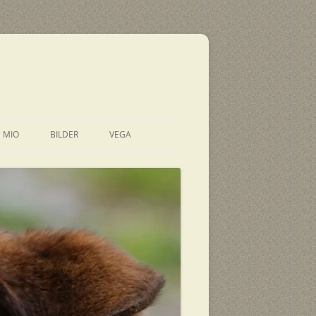
E MIO
BILDER
VEGA