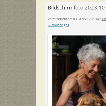
Bildschirmfoto 2023-10
Veröffentlicht am
8. Oktober 2023
mit
131
← Vorheriges