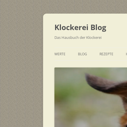
Zum
Inhalt
springen
Klockerei Blog
Das Hausbuch der Klockerei
WERTE
BLOG
REZEPTE
SCHNELL
EINFACH