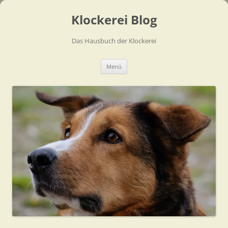
Zum
Inhalt
Klockerei Blog
springen
Das Hausbuch der Klockerei
Menü