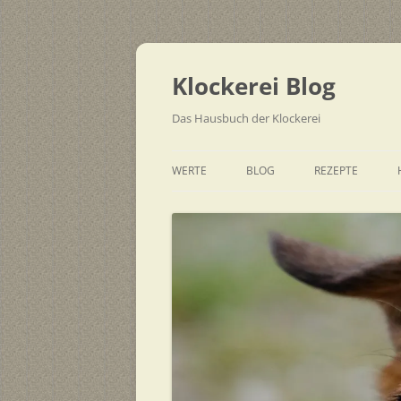
Zum
Inhalt
springen
Klockerei Blog
Das Hausbuch der Klockerei
WERTE
BLOG
REZEPTE
SCHNELL
EINFACH