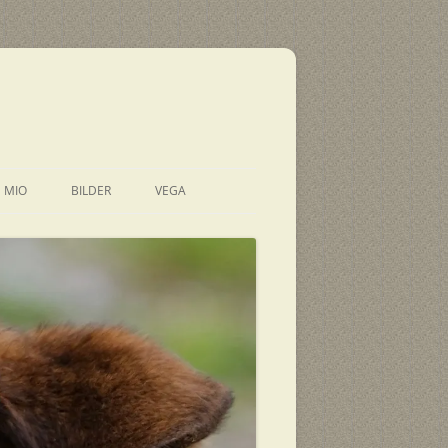
E MIO
BILDER
VEGA