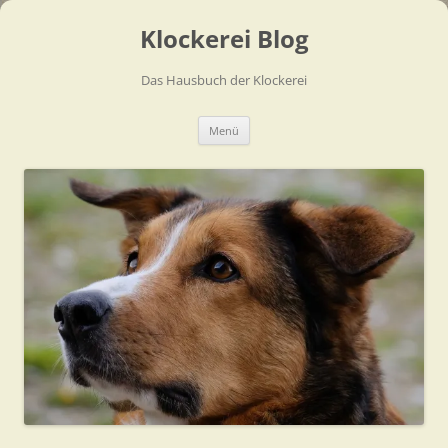
Zum
Inhalt
Klockerei Blog
springen
Das Hausbuch der Klockerei
Menü