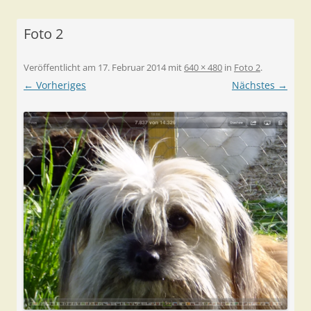
Foto 2
Veröffentlicht am
17. Februar 2014
mit
640 × 480
in
Foto 2
.
← Vorheriges
Nächstes →